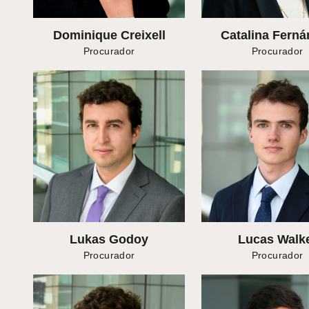
Dominique Creixell
Catalina Ferná
Procurador
Procurador
Lukas Godoy
Lucas Walk
Procurador
Procurador