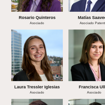
Rosario Quinteros
Matías Saave
Asociado
Asociado Paten
Laura Tressler Iglesias
Francisca Ul
Asociado
Asociado