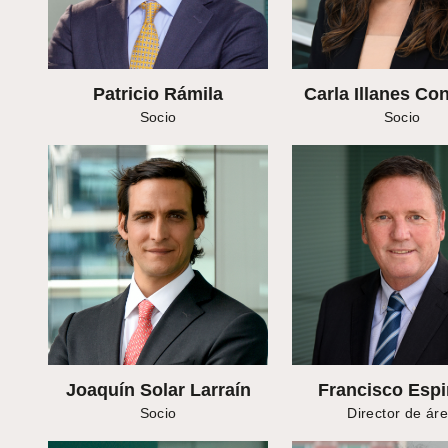
Patricio Rámila
Carla Illanes Co
Socio
Socio
Joaquín Solar Larraín
Francisco Esp
Socio
Director de ár