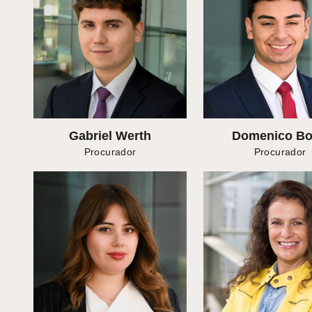
Gabriel Werth
Domenico Bo
Procurador
Procurador