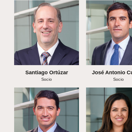
Santiago Ortúzar
José Antonio C
Socio
Socio