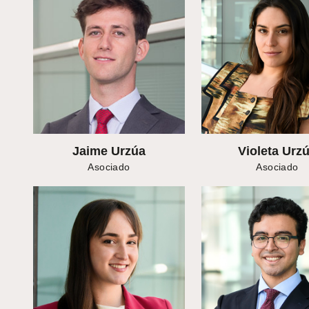
Jaime Urzúa
Violeta Urz
Asociado
Asociado