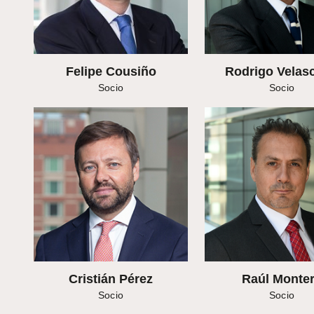
Felipe Cousiño
Rodrigo Velasc
Socio
Socio
Cristián Pérez
Raúl Monte
Socio
Socio