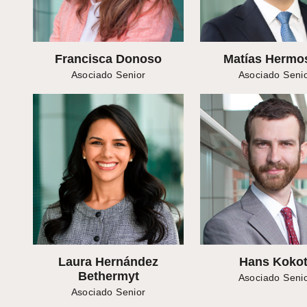
Francisca Donoso
Matías Hermos
Asociado Senior
Asociado Seni
Laura Hernández
Hans Kokot
Bethermyt
Asociado Seni
Asociado Senior