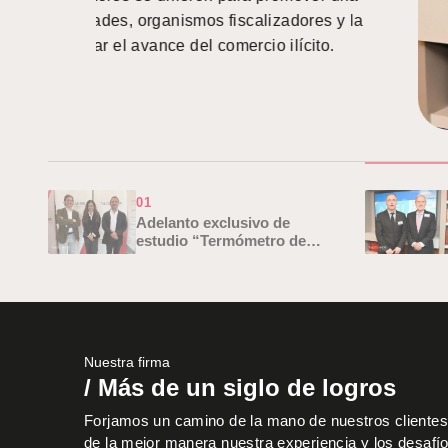
en la tramitación y obtención de autorizaciones
VER MÁS
01
Adelanto exclusivo de
estudio “Termómetro de
Privacidad” de La Tercera…
Nuestra firma
/ Más de un siglo de logros
Forjamos un camino de la mano de nuestros clientes,
de la mejor manera nuestra experiencia y los desafí