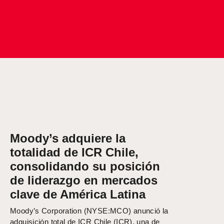
Moody’s adquiere la
totalidad de ICR Chile,
consolidando su posición
de liderazgo en mercados
clave de América Latina
Moody’s Corporation (NYSE:MCO) anunció la
adquisición total de ICR Chile (ICR), una de