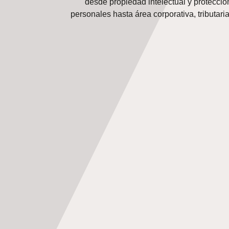
desde propiedad intelectual y protecció
personales hasta área corporativa, tributaria