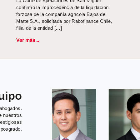
La Corte de Apelaciones de San Miguel
confirmó la improcedencia de la liquidación
forzosa de la compañía agrícola Bajos de
Matte S.A., solicitada por Rabofinance Chile,
filial de la entidad […]
Ver más...
uipo
 abogados.
de nuestros
restigiosas
 posgrado.