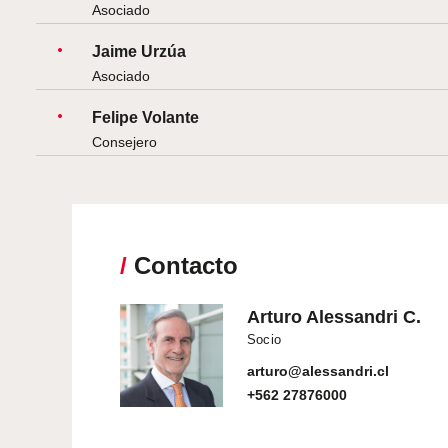
Asociado
Jaime Urzúa
Asociado
Felipe Volante
Consejero
/
Contacto
Arturo Alessandri C.
Socio
arturo@alessandri.cl
+562 27876000