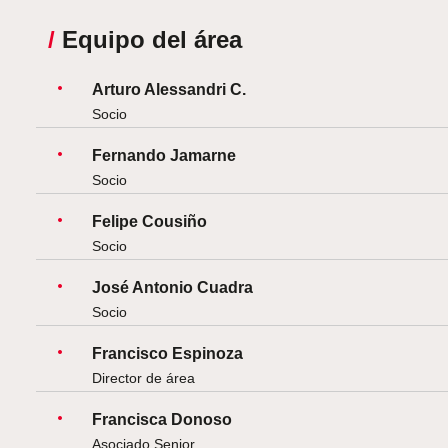
/
Equipo del área
Arturo Alessandri C.
Socio
Fernando Jamarne
Socio
Felipe Cousiño
Socio
José Antonio Cuadra
Socio
Francisco Espinoza
Director de área
Francisca Donoso
Asociado Senior