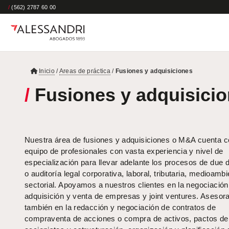
/
(562) 2787 60 00
Inicio
/
Areas de práctica
/
Fusiones y adquisiciones
/
Fusiones y adquisici
Nuestra área de fusiones y adquisiciones o M&A cuenta c
equipo de profesionales con vasta experiencia y nivel de
especialización para llevar adelante los procesos de
due
d
o auditoría legal corporativa, laboral, tributaria, medioambi
sectorial. Apoyamos a nuestros clientes en la negociación
adquisición y venta de empresas y
joint
ventures
. Asesor
también en la redacción y negociación de
contratos de
compraventa de acciones o compra de activos, pactos de