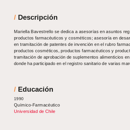
/
Descripción
Mariella Bavestrello se dedica a asesorías en asuntos regu
productos farmacéuticos y cosméticos; asesoría en desar
en tramitación de patentes de invención en el rubro farmac
productos cosméticos, productos farmacéuticos y productos
tramitación de aprobación de suplementos alimenticios e
donde ha participado en el registro sanitario de varias m
/
Educación
1990
Químico-Farmacéutico
Universidad de Chile