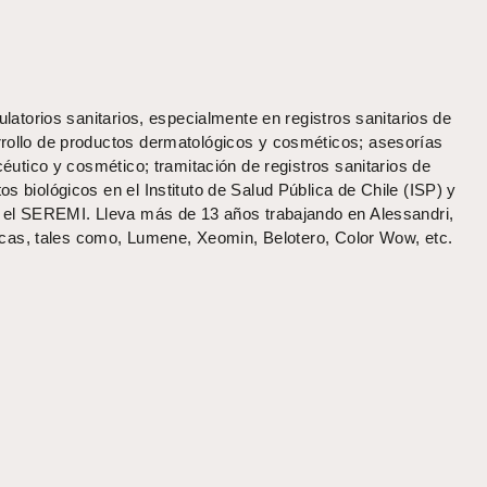
latorios sanitarios, especialmente en registros sanitarios de
rollo de productos dermatológicos y cosméticos; asesorías
éutico y cosmético; tramitación de registros sanitarios de
 biológicos en el Instituto de Salud Pública de Chile (ISP) y
n el SEREMI. Lleva más de 13 años trabajando en Alessandri,
arcas, tales como, Lumene, Xeomin, Belotero, Color Wow, etc.