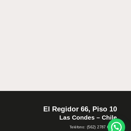
El Regidor 66, Piso 10
Las Condes – Chile
:
(562) 2787 60 00
Teléfono