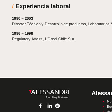
/
Experiencia laboral
1990 – 2003
Director Técnico y Desarrollo de productos, Laboratorio
1996 – 1998
Regulatory Affairs, L’Oreal Chile S.A.
Alessa
Nue
Eq
Áre