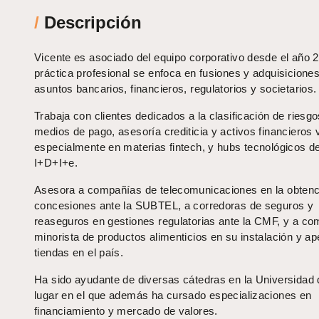
/
Descripción
Vicente es asociado del equipo corporativo desde el año 
práctica profesional se enfoca en fusiones y adquisiciones
asuntos bancarios, financieros, regulatorios y societarios.
Trabaja con clientes dedicados a la clasificación de riesgo
medios de pago, asesoría crediticia y activos financieros v
especialmente en materias fintech, y hubs tecnológicos d
I+D+I+e.
Asesora a compañías de telecomunicaciones en la obtenc
concesiones ante la SUBTEL, a corredoras de seguros y
reaseguros en gestiones regulatorias ante la CMF, y a co
minorista de productos alimenticios en su instalación y ap
tiendas en el país.
Ha sido ayudante de diversas cátedras en la Universidad 
lugar en el que además ha cursado especializaciones en
financiamiento y mercado de valores.