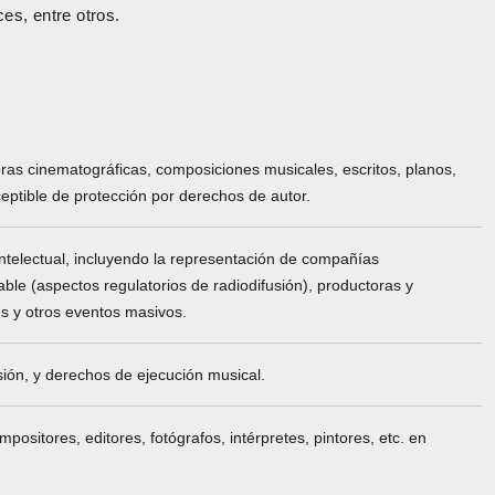
ces, entre otros.
bras cinematográficas, composiciones musicales, escritos, planos,
sceptible de protección por derechos de autor.
ntelectual, incluyendo la representación de compañías
able (aspectos regulatorios de radiodifusión), productoras y
es y otros eventos masivos.
sión, y derechos de ejecución musical.
positores, editores, fotógrafos, intérpretes, pintores, etc. en