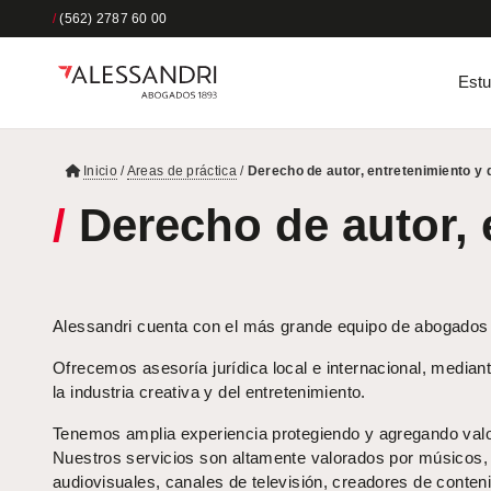
/
(562) 2787 60 00
Estu
Inicio
/
Areas de práctica
/
Derecho de autor, entretenimiento y 
/
Derecho de autor, 
Alessandri cuenta con el más grande equipo de abogados d
Ofrecemos asesoría jurídica local e internacional, median
la industria creativa y del entretenimiento.
Tenemos amplia experiencia protegiendo y agregando valor 
Nuestros servicios son altamente valorados por músicos, a
audiovisuales, canales de televisión, creadores de conteni