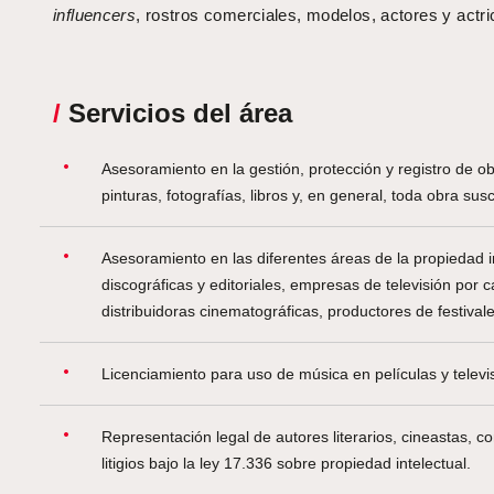
influencers
, rostros comerciales, modelos, actores y actri
/
Servicios del área
Asesoramiento en la gestión, protección y registro de o
pinturas, fotografías, libros y, en general, toda obra su
Asesoramiento en las diferentes áreas de la propiedad i
discográficas y editoriales, empresas de televisión por c
distribuidoras cinematográficas, productores de festival
Licenciamiento para uso de música en películas y televi
Representación legal de autores literarios, cineastas, com
litigios bajo la ley 17.336 sobre propiedad intelectual.