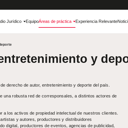
dio Jurídico
Equipo
Áreas de práctica
Experiencia Relevante
Notic
deporte
entretenimiento y depo
e derecho de autor, entretenimiento y deporte del país.
te una robusta red de corresponsales, a distintos actores de
a los activos de propiedad intelectual de nuestros clientes.
rtistas y autores, productores y distribuidores
do digital, productores de eventos, agencias de publicidad,