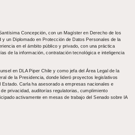
a Santísima Concepción, con un Magíster en Derecho de los
id y un Diplomado en Protección de Datos Personales de la
iencia en el ámbito público y privado, con una práctica
as de la información, contratación tecnológica e inteligencia
nsel en DLA Piper Chile y como jefa del Área Legal de la
ral de la Presidencia, donde lideró proyectos legislativos
el Estado. Carla ha asesorado a empresas nacionales e
 de privacidad, auditorías regulatorias, cumplimiento
rticipado activamente en mesas de trabajo del Senado sobre IA