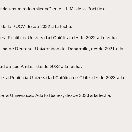
sde una mirada aplicada” en el LL.M. de la Pontificia
o de la PUCV desde 2022 a la fecha.
s, Pontificia Universidad Católica, desde 2022 a la fecha.
ltad de Derecho, Universidad del Desarrollo, desde 2021 a la
ad de Los Andes, desde 2022 a la fecha.
e la Pontificia Universidad Católica de Chile, desde 2023 a la
de la Universidad Adolfo Ibáñez, desde 2023 a la fecha.