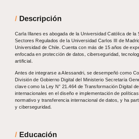
/
Descripción
Carla Illanes es abogada de la Universidad Católica de l
Sectores Regulados de la Universidad Carlos III de Madr
Universidad de Chile. Cuenta con más de 15 años de exper
enfocada en protección de datos, ciberseguridad, tecnologí
artificial.
Antes de integrarse a Alessandri, se desempeñó como Cou
División de Gobierno Digital del Ministerio Secretaría Gene
clave como la Ley N° 21.464 de Transformación Digital d
internacionales en el diseño e implementación de políticas
normativo y transferencia internacional de datos, y ha pa
y ciberseguridad.
/
Educación