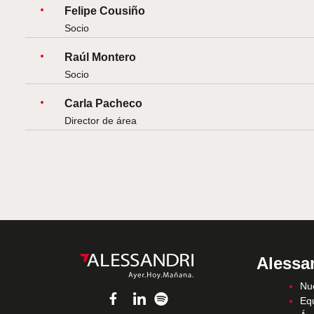
Felipe Cousiño
Socio
Raúl Montero
Socio
Carla Pacheco
Director de área
Alessa
Nue
Eq