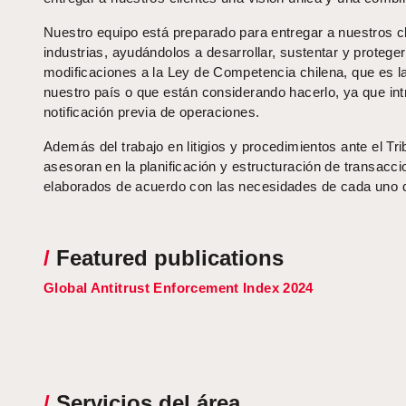
Nuestro equipo está preparado para entregar a nuestros c
industrias, ayudándolos a desarrollar, sustentar y proteg
modificaciones a la Ley de Competencia chilena, que es 
nuestro país o que están considerando hacerlo, ya que intr
notificación previa de operaciones.
Además del trabajo en litigios y procedimientos ante el T
asesoran en la planificación y estructuración de transacc
elaborados de acuerdo con las necesidades de cada uno d
/
Featured publications
Global Antitrust Enforcement Index 2024
/
Servicios del área