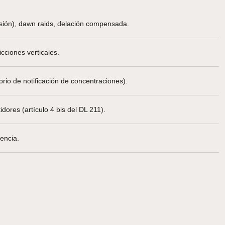
lusión), dawn raids, delación compensada.
cciones verticales.
rio de notificación de concentraciones).
dores (artículo 4 bis del DL 211).
encia.