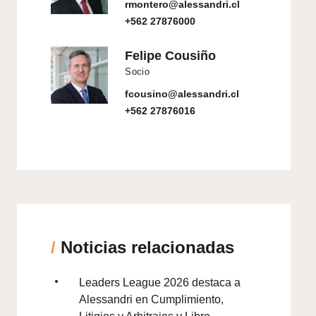
rmontero@alessandri.cl
+562 27876000
Felipe Cousiño
Socio
fcousino@alessandri.cl
+562 27876016
/
Noticias relacionadas
Leaders League 2026 destaca a
Alessandri en Cumplimiento,