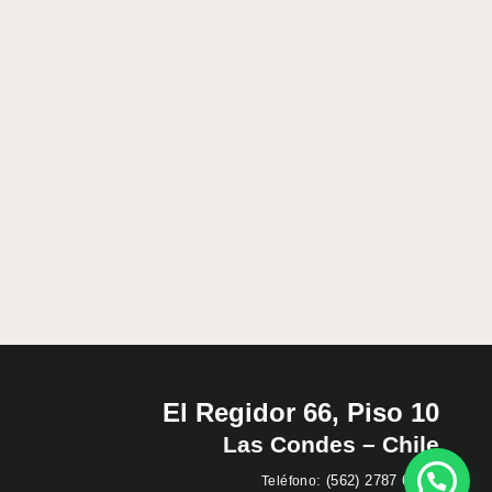
El Regidor 66, Piso 10
Las Condes – Chile
:
(562) 2787 60 00
Teléfono