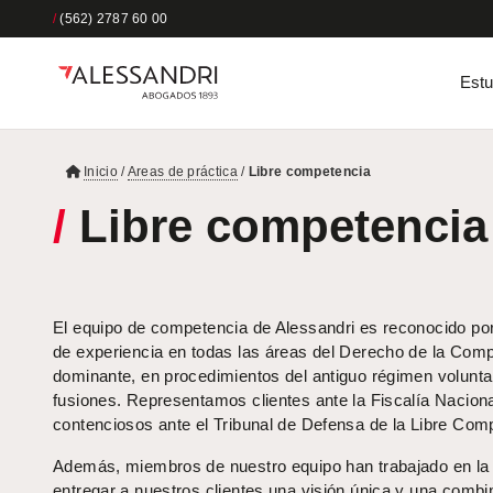
/
(562) 2787 60 00
Estu
Inicio
/
Areas de práctica
/
Libre competencia
/
Libre competencia
El equipo de competencia de Alessandri es reconocido po
de experiencia en todas las áreas del Derecho de la Comp
dominante, en procedimientos del antiguo régimen voluntari
fusiones. Representamos clientes ante la Fiscalía Nacio
contenciosos ante el Tribunal de Defensa de la Libre Com
Además, miembros de nuestro equipo han trabajado en la 
entregar a nuestros clientes una visión única y una combi