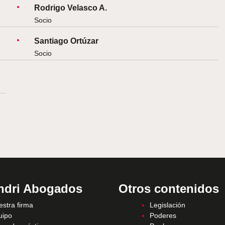
Rodrigo Velasco A.
Socio
Santiago Ortúzar
Socio
ndri Abogados
Otros contenidos
stra firma
Legislación
uipo
Poderes