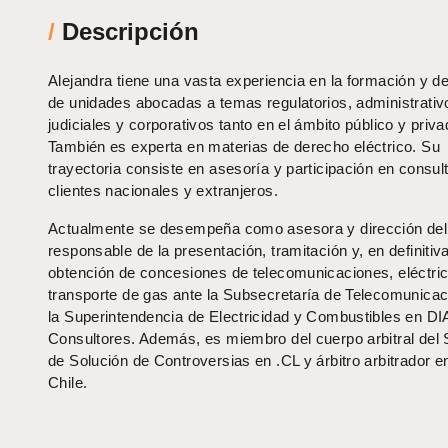
/
Descripción
Alejandra tiene una vasta experiencia en la formación y de
de unidades abocadas a temas regulatorios, administrativ
judiciales y corporativos tanto en el ámbito público y priva
También es experta en materias de derecho eléctrico. Su
trayectoria consiste en asesoría y participación en consul
clientes nacionales y extranjeros.
Actualmente se desempeña como asesora y dirección del
responsable de la presentación, tramitación y, en definitiva
obtención de concesiones de telecomunicaciones, eléctri
transporte de gas ante la Subsecretaría de Telecomunicac
la Superintendencia de Electricidad y Combustibles en 
Consultores. Además, es miembro del cuerpo arbitral del
de Solución de Controversias en .CL y árbitro arbitrador 
Chile.