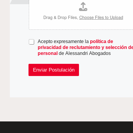
Drag & Drop Files,
Choose Files to Upload
*
Acepto expresamente la
política de
privacidad de reclutamiento y selección d
personal
de Alessandri Abogados
Enviar Postulación