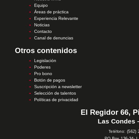
Equipo
Áreas de práctica
Experiencia Relevante
Noticias
Contacto
Canal de denuncias
Otros contenidos
Legislación
Poderes
Pro bono
Botón de pagos
Suscripción a newsletter
Selección de talentos
Políticas de privacidad
El Regidor 66, P
Las Condes –
:
(562) 
Teléfono
PO Box 136-34- 