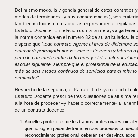
Del mismo modo, la vigencia general de estos contratos y
modos de terminarlos (y sus consecuencias), son materi
también incluidas entre aquellas expresamente reguladas 
Estatuto Docente. En relación con la primera, valga tener a
la norma contenida en el número 82 de su articulados, la 
dispone que “
todo contrato vigente al mes de diciembre s
entenderá prorrogado por los meses de enero y febrero o 
período que medie entre dicho mes y el día anterior al inic
escolar siguiente, siempre que el profesional de la educac
más de seis meses continuos de servicios para el mismo
empleador”
.
Respecto de la segunda, el Párrafo III del ya referido Titul
Estatuto Docente prescribe tres cuestiones de altísima re
a la hora de proceder –y hacerlo correctamente- a la term
de un contrato docente:
Aquellos profesores de los tramos profesionales inicial 
que no logren pasar de tramo en dos procesos consecut
reconocimiento profesional, deberán ser desvinculados.