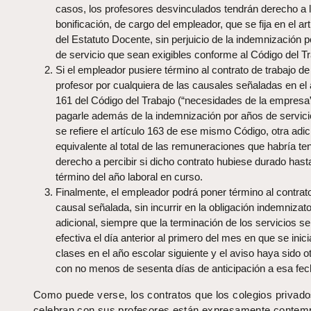
casos, los profesores desvinculados tendrán derecho a 
bonificación, de cargo del empleador, que se fija en el ar
del Estatuto Docente, sin perjuicio de la indemnización 
de servicio que sean exigibles conforme al Código del Tr
Si el empleador pusiere término al contrato de trabajo de
profesor por cualquiera de las causales señaladas en el 
161 del Código del Trabajo (“necesidades de la empresa
pagarle además de la indemnización por años de servici
se refiere el artículo 163 de ese mismo Código, otra adic
equivalente al total de las remuneraciones que habría te
derecho a percibir si dicho contrato hubiese durado hasta
término del año laboral en curso.
Finalmente, el empleador podrá poner término al contrato
causal señalada, sin incurrir en la obligación indemnizato
adicional, siempre que la terminación de los servicios s
efectiva el día anterior al primero del mes en que se inici
clases en el año escolar siguiente y el aviso haya sido 
con no menos de sesenta días de anticipación a esa fec
Como puede verse, los contratos que los colegios privad
celebran con sus profesores están expresamente contem