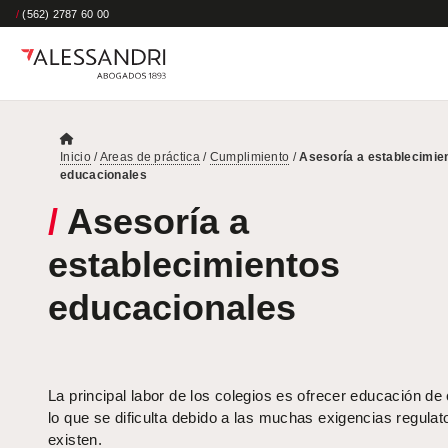
/
(562) 2787 60 00
Inicio
/
Areas de práctica
/
Cumplimiento
/
Asesoría a establecimie
educacionales
/
Asesoría a
establecimientos
educacionales
La principal labor de los colegios es ofrecer educación de 
lo que se dificulta debido a las muchas exigencias regulat
existen.