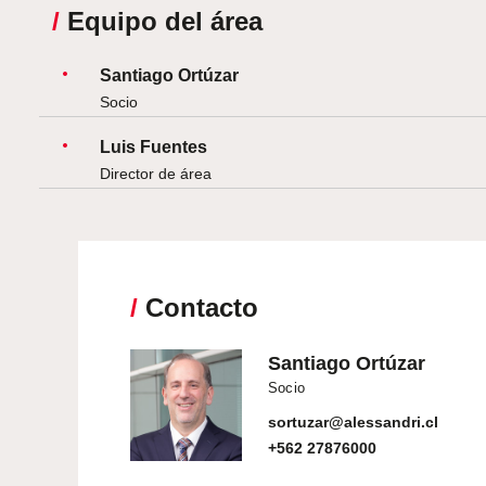
/
Equipo del área
Santiago Ortúzar
Socio
Luis Fuentes
Director de área
/
Contacto
Santiago Ortúzar
Socio
sortuzar@alessandri.cl
+562 27876000