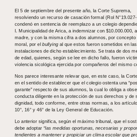
El 5 de septiembre del presente año, la Corte Suprema,
resolviendo un recurso de casación formal (Rol N°19.027-
condenó en sentencia de reemplazo a un colegio dependie
I. Municipalidad de Arica, a indemnizar con $10.000.000, a
madre, y con la misma cifra a dos alumnos, por concepto
moral, por el
bullying
al que estos fueron sometidos en las
instalaciones de dicho establecimiento. Se trata de dos 
de edad, quienes, según se lee en dicho fallo, fueron víct
violencia sicológica ejercida por compañeros del mismo co
Nos parece interesante relevar que, en este caso, la Cort
en el sentido de establecer que el colegio ostenta una “po
garante” respecto de sus alumnos, la cual lo obliga a obs
conducta diligente en la protección de sus derechos y de 
dignidad, todo conforme, entre otras normas, a los artículo
10°, 16° y 46° de la Ley General de Educación.
Lo anterior significa, según el máximo tribunal, que el sos
debe adoptar
“las medidas oportunas, necesarias y propor
tendientes a mantener y propiciar un clima escolar que p