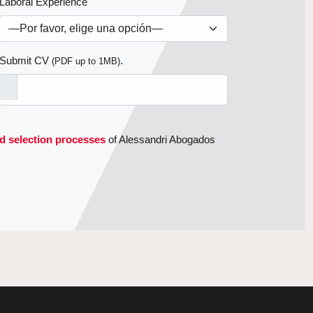
Laboral Experience
Submit CV
.
(PDF up to 1MB)
nd selection processes
of Alessandri Abogados