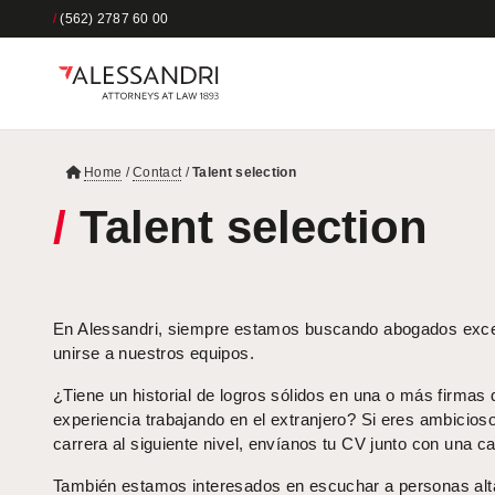
/
(562) 2787 60 00
Home
/
Contact
/
Talent selection
/
Talent selection
En Alessandri, siempre estamos buscando abogados exce
unirse a nuestros equipos.
¿Tiene un historial de logros sólidos en una o más firmas
experiencia trabajando en el extranjero? Si eres ambicioso
carrera al siguiente nivel, envíanos tu CV junto con una c
También estamos interesados ​​en escuchar a personas a