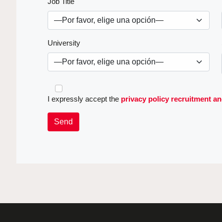
Job Title
University
I expressly accept the
privacy policy recruitment a