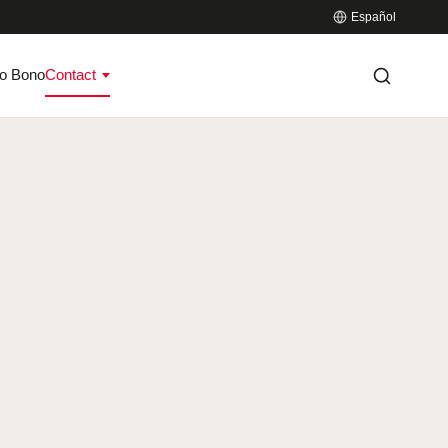
Español
o Bono
Contact