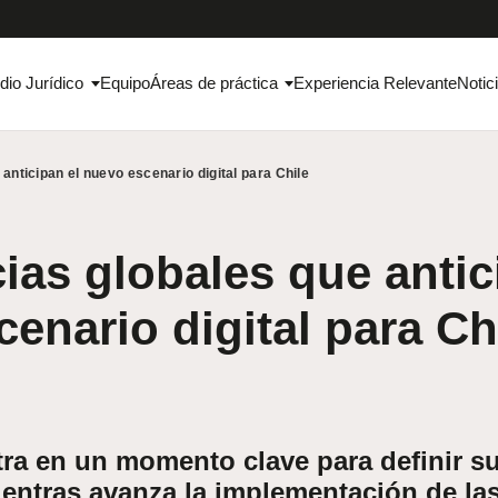
dio Jurídico
Equipo
Áreas de práctica
Experiencia Relevante
Notic
anticipan el nuevo escenario digital para Chile
as globales que antic
enario digital para Ch
tra en un momento clave para definir s
Mientras avanza la implementación de la