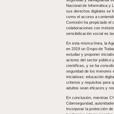
Nacional de Informática y 
sus derechos digitales se 
como el acceso a contenido
Comisión ha propiciado el 
colaboraciones con minister
sensibilización social es t
En esta misma línea, la A
en 2019 un Grupo de Trabajo
estudiar y proponer iniciat
actores del sector público 
científicas, y se ha conso
seguridad de los menores e
iniciativas: educación digit
criterios y requisitos para
adultos sean eficaces y re
En conclusión, mientras Ch
Ciberseguridad, autoridade
Incorporar la protección de