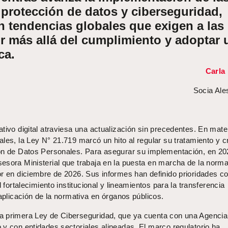
 protección de datos y ciberseguridad,
 tendencias globales que exigen a las
ir más allá del cumplimiento y adoptar 
ca.
Carla 
Socia Ale
tivo digital atraviesa una actualización sin precedentes. En mate
les, la Ley N° 21.719 marcó un hito al regular su tratamiento y cr
ón de Datos Personales. Para asegurar su implementación, en 20
esora Ministerial que trabaja en la puesta en marcha de la norma
or en diciembre de 2026. Sus informes han definido prioridades c
l fortalecimiento institucional y lineamientos para la transferencia
 aplicación de la normativa en órganos públicos.
a primera Ley de Ciberseguridad, que ya cuenta con una Agencia
 y con entidades sectoriales alineadas. El marco regulatorio ha