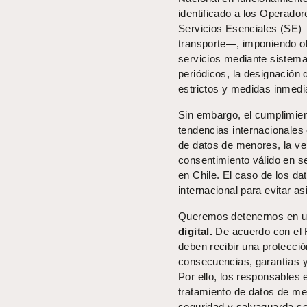
identificado a los Operador
Servicios Esenciales (SE) 
transporte—, imponiendo ob
servicios mediante sistemas
periódicos, la designación
estrictos y medidas inmedi
Sin embargo, el cumplimie
tendencias internacionales
de datos de menores, la ver
consentimiento válido en s
en Chile. El caso de los da
internacional para evitar as
Queremos detenernos en un
digital.
De acuerdo con el 
deben recibir una protecci
consecuencias, garantías y
Por ello, los responsables 
tratamiento de datos de me
seguridad y salvaguarda se