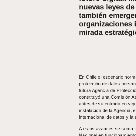
nuevas leyes de
también emergen
organizaciones 
mirada estratégi
En Chile el escenario norma
protección de datos persona
futura Agencia de Protecci
constituyó una Comisión As
antes de su entrada en vig
instalación de la Agencia, e
internacional de datos y la
A estos avances se suma l
Nacional en funcionamiento