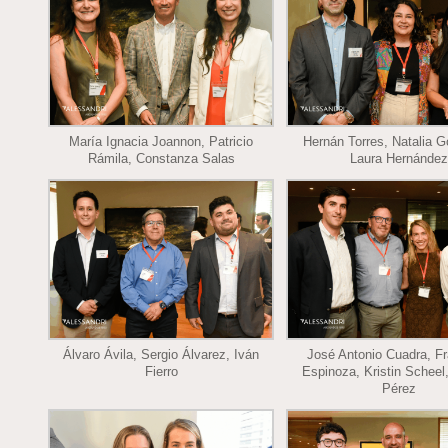
María Ignacia Joannon, Patricio
Hernán Torres, Natalia G
Rámila, Constanza Salas
Laura Hernández
Álvaro Ávila, Sergio Álvarez, Iván
José Antonio Cuadra, F
Fierro
Espinoza, Kristin Scheel,
Pérez