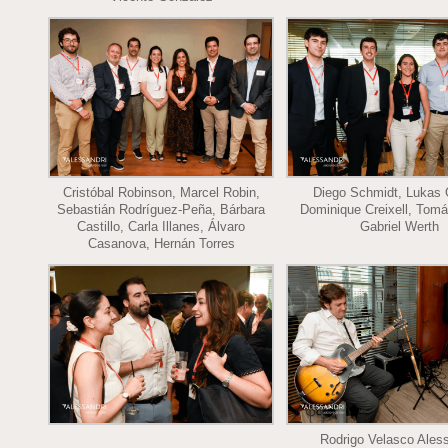
Cristóbal Robinson, Marcel Robin,
Diego Schmidt, Lukas 
Sebastián Rodríguez-Peña, Bárbara
Dominique Creixell, Tomá
Castillo, Carla Illanes, Álvaro
Gabriel Werth
Casanova, Hernán Torres
Rodrigo Velasco Aless