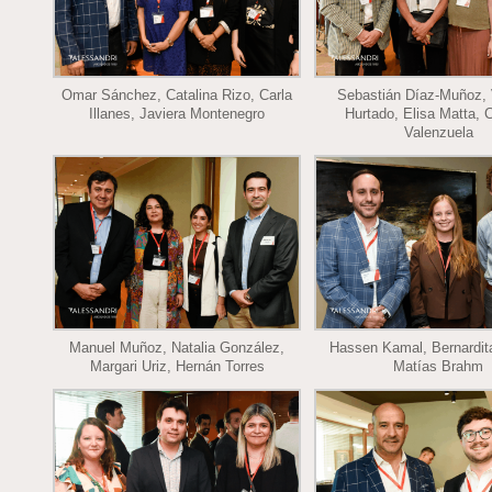
Omar Sánchez, Catalina Rizo, Carla
Sebastián Díaz-Muñoz, 
Illanes, Javiera Montenegro
Hurtado, Elisa Matta, C
Valenzuela
Manuel Muñoz, Natalia González,
Hassen Kamal, Bernardit
Margari Uriz, Hernán Torres
Matías Brahm