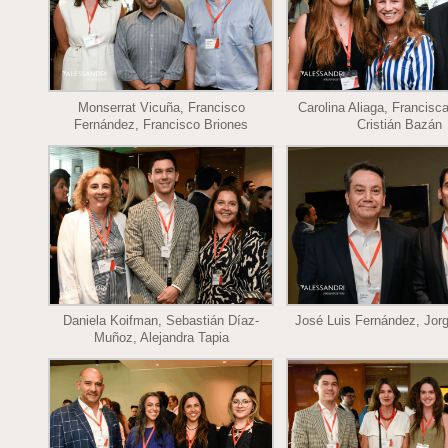
Monserrat Vicuña, Francisco
Carolina Aliaga, Francisc
Fernández, Francisco Briones
Cristián Bazán
Daniela Koifman, Sebastián Díaz-
José Luis Fernández, Jor
Muñoz, Alejandra Tapia