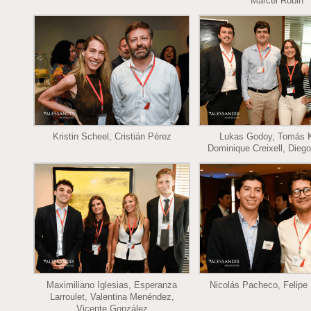
Marcel Robin
Kristin Scheel, Cristián Pérez
Lukas Godoy, Tomás K
Dominique Creixell, Dieg
Maximiliano Iglesias, Esperanza
Nicolás Pacheco, Felipe
Larroulet, Valentina Menéndez,
Vicente González