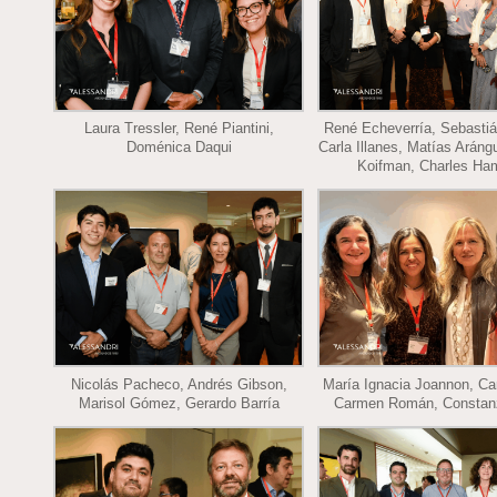
Laura Tressler, René Piantini,
René Echeverría, Sebasti
Doménica Daqui
Carla Illanes, Matías Aráng
Koifman, Charles Ham
Nicolás Pacheco, Andrés Gibson,
María Ignacia Joannon, Car
Marisol Gómez, Gerardo Barría
Carmen Román, Constan