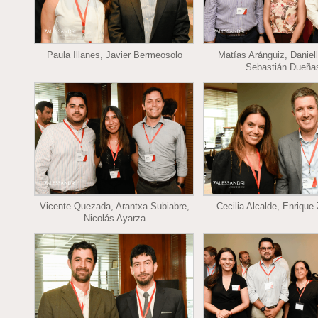
Paula Illanes, Javier Bermeosolo
Matías Aránguiz, Daniell
Sebastián Dueña
Vicente Quezada, Arantxa Subiabre,
Cecilia Alcalde, Enrique
Nicolás Ayarza