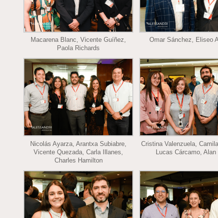
Macarena Blanc, Vicente Guíñez,
Omar Sánchez, Eliseo A
Paola Richards
Nicolás Ayarza, Arantxa Subiabre,
Cristina Valenzuela, Camil
Vicente Quezada, Carla Illanes,
Lucas Cárcamo, Alan 
Charles Hamilton