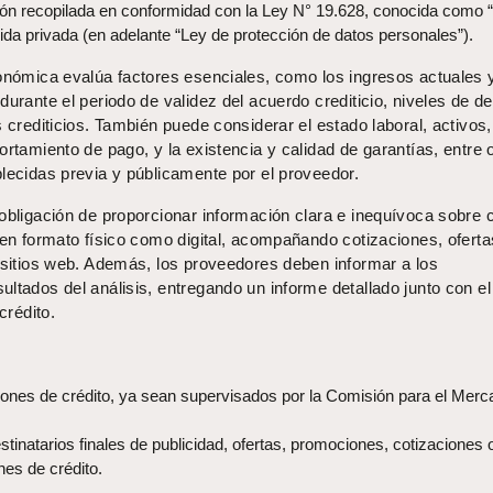
ión recopilada en conformidad con la Ley N° 19.628, conocida como 
vida privada (en adelante “Ley de protección de datos personales”).
conómica evalúa factores esenciales, como los ingresos actuales 
durante el periodo de validez del acuerdo crediticio, niveles de d
s crediticios. También puede considerar el estado laboral, activos,
ortamiento de pago, y la existencia y calidad de garantías, entre 
lecidas previa y públicamente por el proveedor.
 obligación de proporcionar información clara e inequívoca sobre 
 en formato físico como digital, acompañando cotizaciones, oferta
n sitios web. Además, los proveedores deben informar a los
ltados del análisis, entregando un informe detallado junto con el
crédito.
ones de crédito, ya sean supervisados por la Comisión para el Merc
natarios finales de publicidad, ofertas, promociones, cotizaciones 
es de crédito.