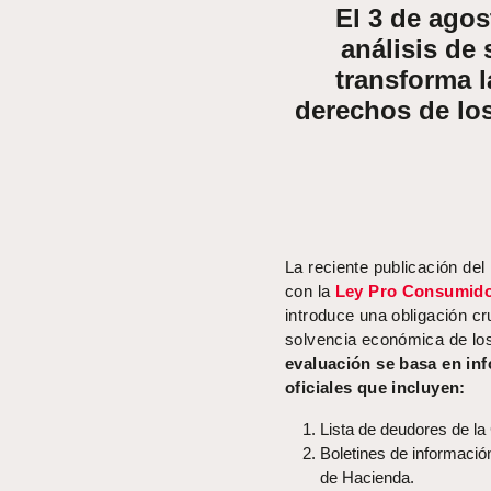
El 3 de agos
análisis de
transforma l
derechos de lo
La reciente publicación del
con la
Ley Pro Consumid
introduce una obligación cr
solvencia económica de los
evaluación se basa en in
oficiales que incluyen:
Lista de deudores de la
Boletines de informació
de Hacienda.