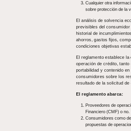
Cualquier otra informac
sobre protección de la 
El análisis de solvencia e
previsibles del consumidor 
historial de incumplimiento
ahorros, gastos fijos, comp
condiciones objetivas estab
El reglamento establece la
operación de crédito, tanto
portabilidad y contenido e
consumidores sobre los resu
resultado de la solicitud de 
El reglamento abarca:
Proveedores de operaci
Financiero (CMF) o no.
Consumidores como desti
propuestas de operacion