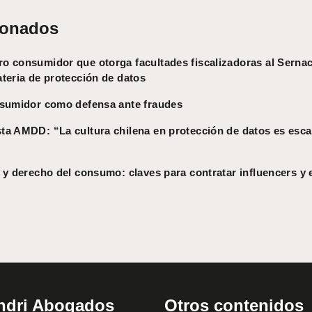
ionados
o consumidor que otorga facultades fiscalizadoras al Sernac
teria de protección de datos
nsumidor como defensa ante fraudes
ta AMDD: “La cultura chilena en protección de datos es esca
 y derecho del consumo: claves para contratar influencers y e
ndri Abogados
Otros contenidos