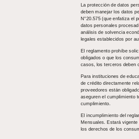
La protección de datos per
deben manejar los datos pe
N°20.575 (que enfatiza el p
datos personales procesado
análisis de solvencia econ
legales establecidos por au
El reglamento prohíbe soli
obligados o que los consum
casos, los terceros deben c
Para instituciones de educ
de crédito directamente rel
proveedores están obligado
aseguren el cumplimiento t
cumplimiento.
El incumplimiento del regl
Mensuales. Estará vigente 
los derechos de los consum