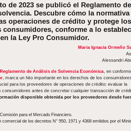
to de 2023 se publicó el Reglamento d
 solvencia. Descubre cómo la normativa
as operaciones de crédito y protege lo
s consumidores, conforme a lo estable
en la Ley Pro Consumidor.
Maria Ignacia Ormeño Sa
As
Alessandri A
Reglamento de Análisis de Solvencia Económica
, en conform
or
, marca un hito importante en los derechos de los consumidore
ucial para los proveedores de operaciones de crédito: evaluar la
 consumidores antes de concretar cualquier transacción de crédi
formación disponible obtenida por los proveedores desde fue
 Comisión para el Mercado Financiero.
n comercial de los decretos N° 950, 1971 y 4368 emitidos por el Minis