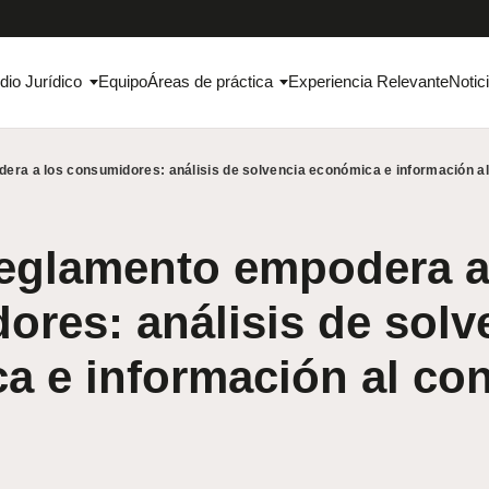
dio Jurídico
Equipo
Áreas de práctica
Experiencia Relevante
Notic
ra a los consumidores: análisis de solvencia económica e información a
eglamento empodera a
res: análisis de solv
a e información al co