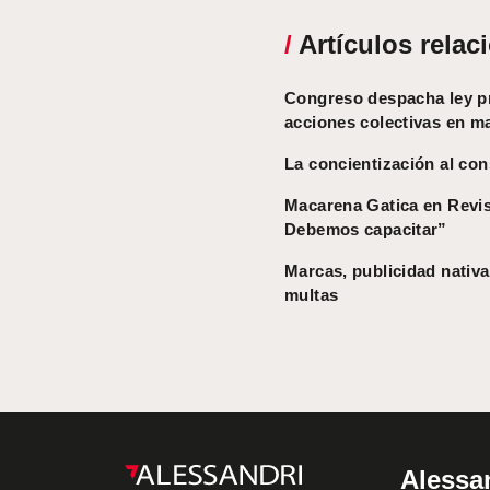
/
Artículos relac
Congreso despacha ley pr
acciones colectivas en ma
La concientización al co
Macarena Gatica en Revis
Debemos capacitar”
Marcas, publicidad nativa
multas
Alessa