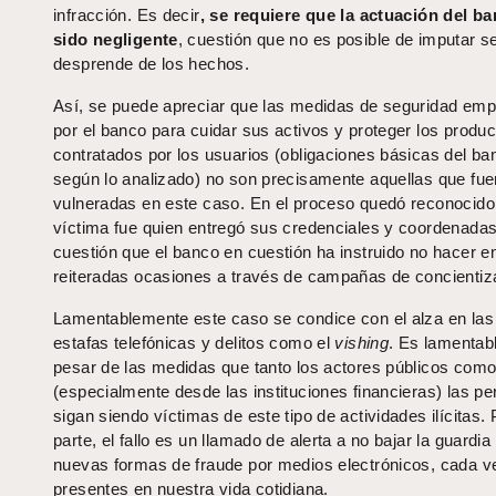
infracción. Es decir
, se requiere que la actuación del b
sido negligente
, cuestión que no es posible de imputar s
desprende de los hechos.
Así, se puede apreciar que las medidas de seguridad em
por el banco para cuidar sus activos y proteger los produ
contratados por los usuarios (obligaciones básicas del ba
según lo analizado) no son precisamente aquellas que fue
vulneradas en este caso. En el proceso quedó reconocido
víctima fue quien entregó sus credenciales y coordenadas
cuestión que el banco en cuestión ha instruido no hacer e
reiteradas ocasiones a través de campañas de concientiz
Lamentablemente este caso se condice con el alza en las 
estafas telefónicas y delitos como el
vishing
. Es lamentab
pesar de las medidas que tanto los actores públicos como
(especialmente desde las instituciones financieras) las p
sigan siendo víctimas de este tipo de actividades ilícitas. 
parte, el fallo es un llamado de alerta a no bajar la guardia 
nuevas formas de fraude por medios electrónicos, cada 
presentes en nuestra vida cotidiana.