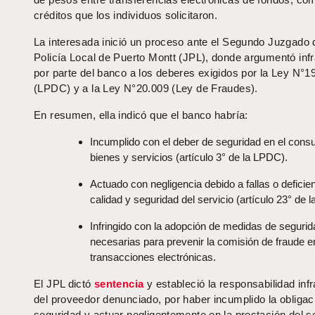
créditos que los individuos solicitaron.
La interesada inició un proceso ante el Segundo Juzgado 
Policía Local de Puerto Montt (JPL), donde argumentó inf
por parte del banco a los deberes exigidos por la Ley N°1
(LPDC) y a la Ley N°20.009 (Ley de Fraudes).
En resumen, ella indicó que el banco habría:
Incumplido con el deber de seguridad en el con
bienes y servicios (artículo 3° de la LPDC).
Actuado con negligencia debido a fallas o deficien
calidad y seguridad del servicio (artículo 23° de 
Infringido con la adopción de medidas de segurid
necesarias para prevenir la comisión de fraude e
transacciones electrónicas.
El JPL dictó
sentencia
y estableció la responsabilidad inf
del proveedor denunciado, por haber incumplido la obligac
seguridad y actuar negligentemente en la prestación del se