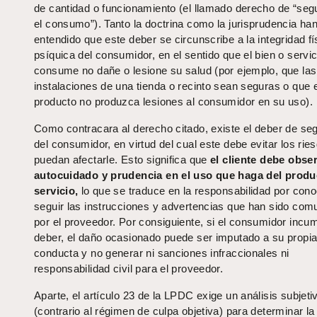
de cantidad o funcionamiento (el llamado derecho de “seg
el consumo”). Tanto la doctrina como la jurisprudencia ha
entendido que este deber se circunscribe a la integridad fí
psíquica del consumidor, en el sentido que el bien o servi
consume no dañe o lesione su salud (por ejemplo, que las
instalaciones de una tienda o recinto sean seguras o que e
producto no produzca lesiones al consumidor en su uso).
Como contracara al derecho citado, existe el deber de se
del consumidor, en virtud del cual este debe evitar los rie
puedan afectarle. Esto significa que
el cliente debe obse
autocuidado y prudencia en el uso que haga del produ
servicio,
lo que se traduce en la responsabilidad por cono
seguir las instrucciones y advertencias que han sido co
por el proveedor. Por consiguiente, si el consumidor incu
deber, el daño ocasionado puede ser imputado a su propi
conducta y no generar ni sanciones infraccionales ni
responsabilidad civil para el proveedor.
Aparte, el artículo 23 de la LPDC exige un análisis subjeti
(contrario al régimen de culpa objetiva) para determinar la