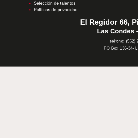
Selección de talentos
Políticas de privacidad
El Regidor 66, P
Las Condes –
:
(562) 
Teléfono
PO Box 136-34- 