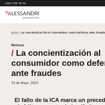
/
(562) 2787 60 00
Inicio
/
La concientización al consumidor como defensa ante fraud
Noticias
/
La concientización al
consumidor como defe
ante fraudes
23 de Mayo, 2023
El fallo de la ICA marca un prece