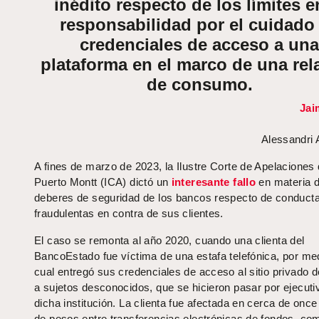
inédito respecto de los límites e
responsabilidad por el cuidado
credenciales de acceso a una
plataforma en el marco de una rel
de consumo.
Jai
Alessandri
A fines de marzo de 2023, la Ilustre Corte de Apelaciones
Puerto Montt (ICA) dictó un
interesante fallo
en materia 
deberes de seguridad de los bancos respecto de conduct
fraudulentas en contra de sus clientes.
El caso se remonta al año 2020, cuando una clienta del
BancoEstado fue víctima de una estafa telefónica, por med
cual entregó sus credenciales de acceso al sitio privado 
a sujetos desconocidos, que se hicieron pasar por ejecuti
dicha institución. La clienta fue afectada en cerca de once
de pesos entre transferencias electrónicas de fondos, co