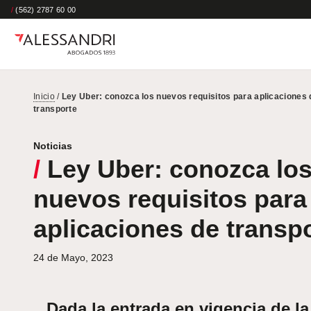
/
(562) 2787 60 00
Inicio
/
Ley Uber: conozca los nuevos requisitos para aplicaciones 
transporte
Noticias
/
Ley Uber: conozca lo
nuevos requisitos para
aplicaciones de transp
24 de Mayo, 2023
Dada la
entrada en vigencia
de la