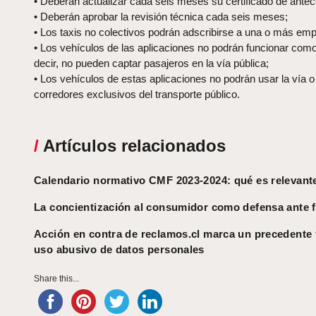
•
D
ebe
rán
actualizar cada seis meses su certificado de ante
•
Deberán aprobar
la revisión técnica cada seis meses
;
•
Los
taxis no colectivos
podrán
adscribirse a una o más em
•
Los vehículos
de las aplicaciones no podrán funcionar com
decir, no pueden captar pasajeros en la vía pública;
•
L
os vehículos de estas aplicaciones no podrán usar la vía o
corredores exclusivos del transporte público
.
/
Artículos relacionados
Calendario normativo CMF 2023-2024: qué es relevant
La concientización al consumidor como defensa ante 
Acción en contra de reclamos.cl marca un precedente 
uso abusivo de datos personales
Share this...