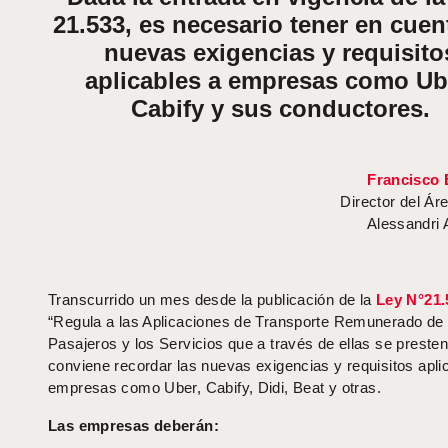
21.533, es necesario tener en cuen
nuevas exigencias y requisito
aplicables a empresas como Ub
Cabify
y sus conductores.
Francisco 
Director
del
Á
r
Alessandri
Transcurrido
un
mes desde la publicación de la
Ley
N°
21.
“Regula a las Aplicaciones de Transporte Remunerado de
Pasajeros y los Servicios que a través de ellas se presten
conviene recordar
las nuevas exigencias y requisitos apli
empresa
s
como Uber, Cabify, Didi, Beat y otras
.
Las empresas deberán: