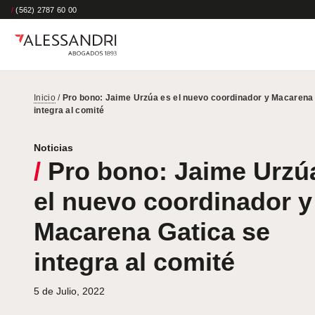
/
(562) 2787 60 00
Inicio
/
Pro bono: Jaime Urzúa es el nuevo coordinador y Macarena
integra al comité
Noticias
/
Pro bono: Jaime Urzú
el nuevo coordinador y
Macarena Gatica se
integra al comité
5 de Julio, 2022