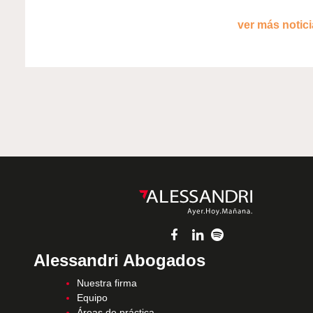
ver más noticia
Alessandri Abogados
Nuestra firma
Equipo
Áreas de práctica