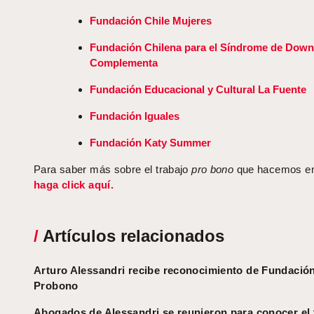
Fundación Chile Mujeres
Fundación Chilena para el Síndrome de Down
Complementa
Fundación Educacional y Cultural La Fuente
Fundación Iguales
Fundación Katy Summer
Para saber más sobre el trabajo
pro bono
que hacemos en 
haga click aquí.
/
Artículos relacionados
Arturo Alessandri recibe reconocimiento de Fundació
Probono
Abogados de Alessandri se reunieron para conocer el 