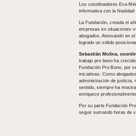
Los coordinadores Eva Mén
informativa con la finalida
La Fundación, creada el año
empresas en situaciones vul
abogados. Alessandri en el
logrado un sólido posiciona
Sebastián Molina, coordi
trabajo pro bono ha crecid
Fundación Pro Bono, por se
iniciativas. Como abogados,
administración de justicia,
sentido, siempre ha mostra
enriquece profesionalmente,
Por su parte Fundación Pro
seguir sumando horas de vo