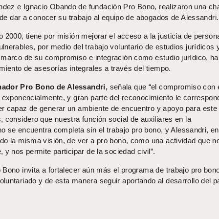
dez e Ignacio Obando de fundación Pro Bono, realizaron una cha
d de dar a conocer su trabajo al equipo de abogados de Alessandri.
 2000, tiene por misión mejorar el acceso a la justicia de person
nerables, por medio del trabajo voluntario de estudios jurídicos 
 marco de su compromiso e integración como estudio jurídico, ha
miento de asesorías integrales a través del tiempo.
nador Pro Bono de Alessandri,
señala que “el compromiso con 
o exponencialmente, y gran parte del reconocimiento le correspon
r capaz de generar un ambiente de encuentro y apoyo para este 
 considero que nuestra función social de auxiliares en la
 no se encuentra completa sin el trabajo pro bono, y Alessandri, en
do la misma visión, de ver a pro bono, como una actividad que n
 y nos permite participar de la sociedad civil”.
 Bono invita a fortalecer aún más el programa de trabajo pro bon
luntariado y de esta manera seguir aportando al desarrollo del p