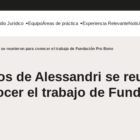
dio Jurídico
Equipo
Áreas de práctica
Experiencia Relevante
Notic
se reunieron para conocer el trabajo de Fundación Pro Bono
 de Alessandri se re
cer el trabajo de Fun