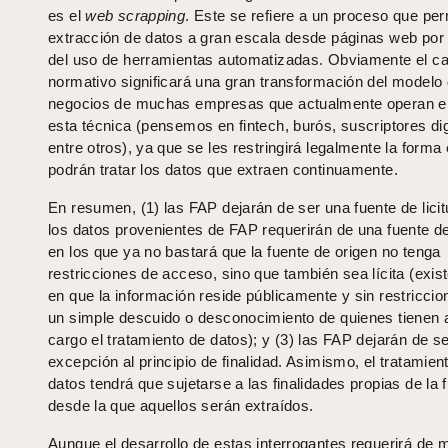
es el
web scrapping
. Este se refiere a un proceso que per
extracción de datos a gran escala desde páginas web por
del uso de herramientas automatizadas. Obviamente el c
normativo significará una gran transformación del modelo
negocios de muchas empresas que actualmente operan e
esta técnica (pensemos en fintech, burós, suscriptores dig
entre otros), ya que se les restringirá legalmente la forma
podrán tratar los datos que extraen continuamente.
En resumen, (1) las FAP dejarán de ser una fuente de licit
los datos provenientes de FAP requerirán de una fuente de 
en los que ya no bastará que la fuente de origen no tenga
restricciones de acceso, sino que también sea lícita (exi
en que la información reside públicamente y sin restriccio
un simple descuido o desconocimiento de quienes tienen 
cargo el tratamiento de datos); y (3) las FAP dejarán de s
excepción al principio de finalidad. Asimismo, el tratamien
datos tendrá que sujetarse a las finalidades propias de la 
desde la que aquellos serán extraídos.
Aunque el desarrollo de estas interrogantes requerirá de 