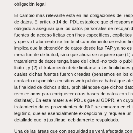
obligación legal.
El cambio más relevante está en las obligaciones del res
de datos. El artículo 14 del PDL establece que el responsa
obligado a asegurar que los datos personales se recojan 
fuentes de acceso lícitas con fines específicos, explícitos y
y que su tratamiento se limite al cumplimiento de estos fi
implica que la obtención de datos desde las FAP ya no es
mera fuente de licitud, sino que ahora se requiere que (1) 
tratamiento de datos tenga base de licitud -no todo lo públ
lícito-; y (2) el tratamiento debe limitarse a las finalidades
cuales dichas fuentes fueron creadas (pensemos en los d
contacto disponibles en sitios web públicos: habrá que at
la finalidad de dichos sitios, prohibiéndose que dichos da
recolectados para enriquecer otras bases de datos con fi
distintas). En esta materia el PDL sigue al GDPR, en cuyo
tratamiento datos provenientes de FAP se enmarca en el i
legítimo, que es esencialmente excepcional y requiere un 
detallado que lo justifique, debidamente respaldado.
Una de las áreas que con seguridad se verá afectada con