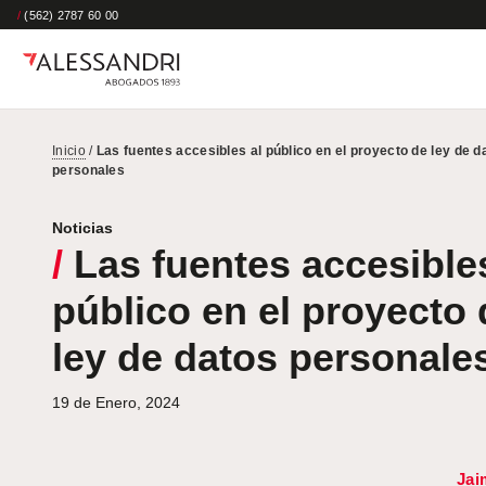
/
(562) 2787 60 00
Inicio
/
Las fuentes accesibles al público en el proyecto de ley de d
personales
Noticias
/
Las fuentes accesibles
público en el proyecto 
ley de datos personale
19 de Enero, 2024
Jai