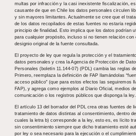
multas por infracción y la casi inexistente fiscalización, es
causante de que en Chile los datos personales circulen li
y sin mayores limitantes. Actualmente se cree que el trat
de los datos recopilados de estas fuentes no estaría regid
principio de finalidad. Esto implica que los datos podrían ut
para cualquier propósito, incluso si no tienen relación con 
designio original de la fuente consultada.
El proyecto de ley que regula la protección y el tratamient
datos personales y crea la Agencia de Protección de Dato
Personales (boletín 11.144-07) (PDL) cambia las reglas de
Primero, reemplaza la definición de FAP llamándolas “fue
acceso público” (que para estos efectos las seguiremos 
FAP), y agrega como ejemplos al Diario Oficial, medios d
comunicación o los registros públicos que disponga la ley.
El artículo 13 del borrador del PDL crea otras fuentes de li
tratamiento de datos distintas al consentimiento, dentro de
cuales la letra b) corresponde a la ley, esto es, es lícito tr
sin consentimiento siempre que dicho tratamiento esté au
por ley o sea necesario para la ejecución o el cumplimien