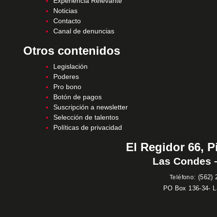
Experiencia Relevante
Noticias
Contacto
Canal de denuncias
Otros contenidos
Legislación
Poderes
Pro bono
Botón de pagos
Suscripción a newsletter
Selección de talentos
Políticas de privacidad
El Regidor 66, P
Las Condes –
:
(562) 
Teléfono
PO Box 136-34- 