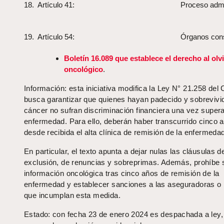
18. Artículo 41:
Proceso admin
19. Artículo 54:
Órganos cons
Boletín 16.089 que establece el derecho al olv
oncológico
.
Información: esta iniciativa modifica la Ley N° 21.258 del
busca garantizar que quienes hayan padecido y sobrevivid
cáncer no sufran discriminación financiera una vez super
enfermedad. Para ello, deberán haber transcurrido cinco 
desde recibida el alta clínica de remisión de la enfermeda
En particular, el texto apunta a dejar nulas las cláusulas d
exclusión, de renuncias y sobreprimas. Además, prohíbe s
información oncológica tras cinco años de remisión de la
enfermedad y establecer sanciones a las aseguradoras o 
que incumplan esta medida.
Estado: con fecha 23 de enero 2024 es despachada a ley, 