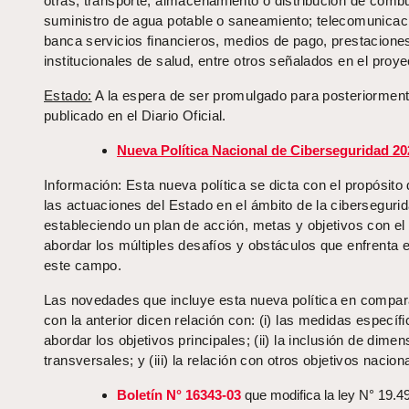
otras, transporte, almacenamiento o distribución de combu
suministro de agua potable o saneamiento; telecomunicac
banca servicios financieros, medios de pago, prestacione
institucionales de salud, entre otros señalados en el proye
Estado:
A la espera de ser promulgado para posteriorment
publicado en el Diario Oficial.
Nueva Política Nacional de Ciberseguridad 20
Información: Esta nueva política se dicta con el propósito 
las actuaciones del Estado en el ámbito de la cibersegurid
estableciendo un plan de acción, metas y objetivos con el 
abordar los múltiples desafíos y obstáculos que enfrenta e
este campo.
Las novedades que incluye esta nueva política en compar
con la anterior dicen relación con: (i) las medidas específ
abordar los objetivos principales; (ii) la inclusión de dime
transversales; y (iii) la relación con otros objetivos nacion
Boletín N° 16343-03
que modifica la ley N° 19.4