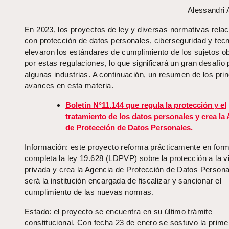
Alessandri
En 2023, los proyectos de ley y diversas normativas rela
con protección de datos personales, ciberseguridad y tec
elevaron los estándares de cumplimiento de los sujetos o
por estas regulaciones, lo que significará un gran desafío 
algunas industrias. A continuación, un resumen de los prin
avances en esta materia.
Boletín N°11.144 que regula la protección y el
tratamiento de los datos personales y crea la
de Protección de Datos Personales.
Información: este proyecto reforma prácticamente en for
completa la ley 19.628 (LDPVP) sobre la protección a la v
privada y crea la Agencia de Protección de Datos Persona
será la institución encargada de fiscalizar y sancionar el
cumplimiento de las nuevas normas.
Estado: el proyecto se encuentra en su último trámite
constitucional. Con fecha 23 de enero se sostuvo la prime