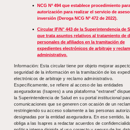
NCG Nº 494 que establece procedimiento para 
autorización para realizar el servicio de aseso
inversión (Deroga NCG Nº 472 de 2022).
Circular IF/N° 443 de la Superintendencia de 
que trata asuntos relativos al tratamiento de 
personales de afiliados en la tramitación de
expedientes electrónicos de arbitraje y recla
administrativo.
Información: Esta circular tiene por objeto mejorar aspect
seguridad de la información en la tramitación de los exped
electrónicos de arbitraje y reclamo administrativo.
Específicamente, se refiere al acceso de las entidades
aseguradoras (Isapres) a una plataforma “extranet” dispu
la Superintendencia de Salud en su portal institucional par
comunicaciones que se generen con ocasión de un recla
restringiendo su acceso solamente a las personas autori
designadas por la entidad aseguradora. En ese sentido, la 
obliga a las Isapres a redactar acuerdos de confidencialid
política interna dirigida al uso correcto y seguro de los dat