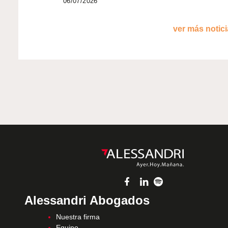
06/07/2026
ver más noticia
Alessandri Abogados
Nuestra firma
Equipo