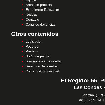
Áreas de práctica
Experiencia Relevante
Noticias
Contacto
Canal de denuncias
Otros contenidos
Legislación
Poderes
Pro bono
Botón de pagos
Suscripción a newsletter
Selección de talentos
Políticas de privacidad
El Regidor 66, P
Las Condes –
:
(562) 
Teléfono
PO Box 136-34- 