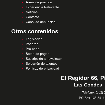
Áreas de práctica
Experiencia Relevante
Noticias
Contacto
Canal de denuncias
Otros contenidos
Legislación
Poderes
Pro bono
Botón de pagos
Suscripción a newsletter
Selección de talentos
Políticas de privacidad
El Regidor 66, P
Las Condes –
:
(562) 
Teléfono
PO Box 136-34- 