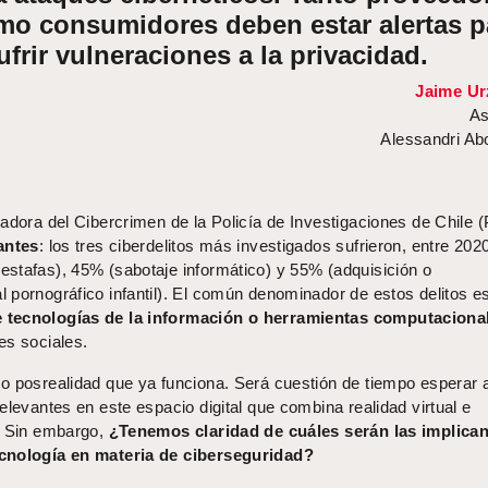
omo consumidores deben estar alertas p
sufrir vulneraciones a la privacidad.
Jaime Ur
As
Alessandri A
adora del Cibercrimen de la Policía de Investigaciones de Chile (
antes
: los tres ciberdelitos más investigados sufrieron, entre 202
stafas), 45% (sabotaje informático) y 55% (adquisición o
 pornográfico infantil). El común denominador de estos delitos e
 tecnologías de la información o herramientas computaciona
es sociales.
o posrealidad que ya funciona. Será cuestión de tiempo esperar 
elevantes en este espacio digital que combina realidad virtual e
. Sin embargo,
¿Tenemos claridad de cuáles serán las implica
ecnología en materia de ciberseguridad?