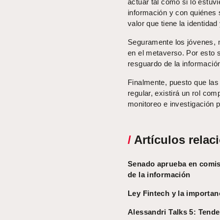
actuar tal como si lo estuv
información y con quiénes s
valor que tiene la identida
Seguramente los jóvenes, 
en el metaverso. Por esto 
resguardo de la información
Finalmente, puesto que las
regular, existirá un rol com
monitoreo e investigación p
/
Artículos relac
Senado aprueba en comisi
de la información
Ley Fintech y la importanc
Alessandri Talks 5: Tende