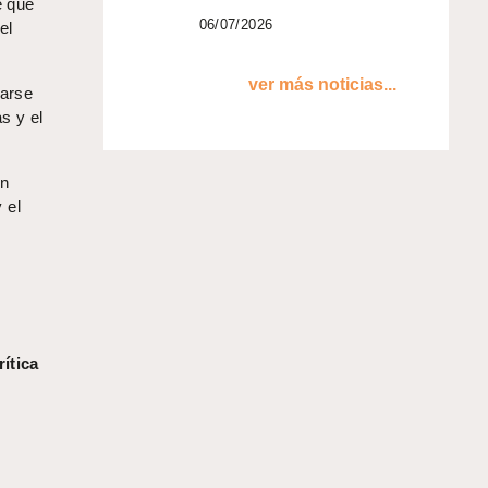
e qué
06/07/2026
el
ver más noticias...
carse
s y el
en
 el
ítica