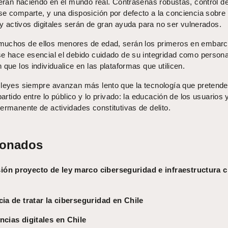
ieran haciendo en el mundo real. Contraseñas robustas, control d
e comparte, y una disposición por defecto a la conciencia sobre 
d y activos digitales serán de gran ayuda para no ser vulnerados.
muchos de ellos menores de edad, serán los primeros en embar
se hace esencial el debido cuidado de su integridad como persona
 que los individualice en las plataformas que utilicen.
 leyes siempre avanzan más lento que la tecnología que pretend
partido entre lo público y lo privado: la educación de los usuarios y
ermanente de actividades constitutivas de delito.
ionados
ón proyecto de ley marco ciberseguridad e infraestructura cr
ia de tratar la ciberseguridad en Chile
ncias digitales en Chile