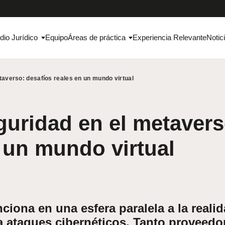
dio Jurídico
Equipo
Áreas de práctica
Experiencia Relevante
Notic
taverso: desafíos reales en un mundo virtual
uridad en el metavers
 un mundo virtual
ciona en una esfera paralela a la realid
a ataques cibernéticos. Tanto proveedo