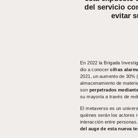
del servicio c
evitar 
En 2022 la Brigada Investig
dio a conocer
cifras alarm
2021, un aumento de 30% (e
almacenamiento de material
son
perpetrados mediante
su mayoría a través de red
El metaverso es un univers
quiénes serán los actores r
interacción entre personas
del auge de esta nueva t