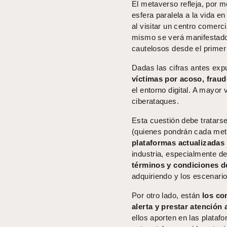
El metaverso refleja, por m
esfera paralela a la vida e
al visitar un centro comerc
mismo se verá manifestado
cautelosos desde el primer
Dadas las cifras antes ex
víctimas por acoso, fraud
el entorno digital. A mayo
ciberataques.
Esta cuestión debe tratars
(quienes pondrán cada meta
plataformas actualizadas
industria, especialmente d
términos y condiciones d
adquiriendo y los escenarios
Por otro lado, están
los c
alerta y prestar atención
ellos aporten en las plata