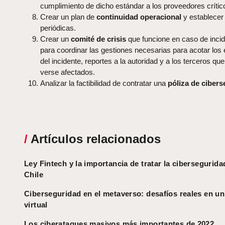
cumplimiento de dicho estándar a los proveedores crític
Crear un plan de
continuidad operacional
y establecer
periódicas.
Crear un
comité de crisis
que funcione en caso de incid
para coordinar las gestiones necesarias para acotar los 
del incidente, reportes a la autoridad y a los terceros qu
verse afectados.
Analizar la factibilidad de contratar una
póliza de ciber
/
Artículos relacionados
Ley Fintech y la importancia de tratar la cibersegurida
Chile
Ciberseguridad en el metaverso: desafíos reales en 
virtual
Los ciberataques masivos más importantes de 2022