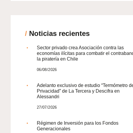
/
Noticias recientes
Sector privado crea Asociación contra las
economías ilícitas para combatir el contraban
la piratería en Chile
06/08/2026
Adelanto exclusivo de estudio “Termómetro d
Privacidad” de La Tercera y Descifra en
Alessandri
27/07/2026
Régimen de Inversión para los Fondos
Generacionales