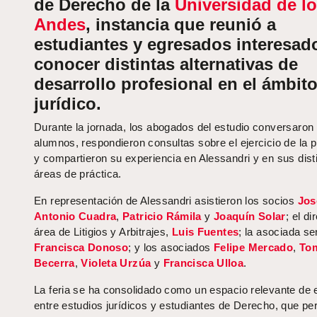
de Derecho de la
Universidad de l
Andes
, instancia que reunió a
estudiantes y egresados interesad
conocer distintas alternativas de
desarrollo profesional en el ámbit
jurídico.
Durante la jornada, los abogados del estudio conversaron
alumnos, respondieron consultas sobre el ejercicio de la p
y compartieron su experiencia en Alessandri y en sus dist
áreas de práctica.
En representación de Alessandri asistieron los socios
Jos
Antonio Cuadra
,
Patricio Rámila
y
Joaquín Solar
; el di
área de Litigios y Arbitrajes,
Luis Fuentes
; la asociada se
Francisca Donoso
; y los asociados
Felipe Mercado
,
To
Becerra
,
Violeta Urzúa
y
Francisca Ulloa
.
La feria se ha consolidado como un espacio relevante de 
entre estudios jurídicos y estudiantes de Derecho, que pe