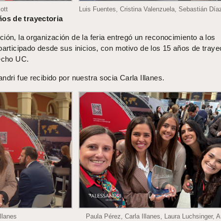
ott
Luis Fuentes, Cristina Valenzuela, Sebastián Dí
os de trayectoria
ión, la organización de la feria entregó un reconocimiento a los
participado desde sus inicios, con motivo de los 15 años de traye
recho UC.
ndri fue recibido por nuestra socia Carla Illanes.
llanes
Paula Pérez, Carla Illanes, Laura Luchsinger, 