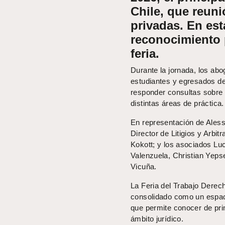
Chile, que reuni
privadas. En est
reconocimiento 
feria.
Durante la jornada, los ab
estudiantes y egresados de 
responder consultas sobre e
distintas áreas de práctica.
En representación de Aless
Director de Litigios y Arbi
Kokott; y los asociados Lu
Valenzuela, Christian Yeps
Vicuña.
La Feria del Trabajo Derech
consolidado como un espac
que permite conocer de prim
ámbito jurídico.