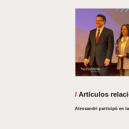
/
Artículos relac
Alessandri participó en l