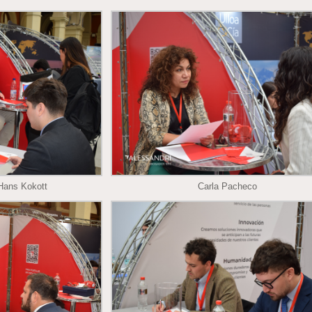
Hans Kokott
Carla Pacheco