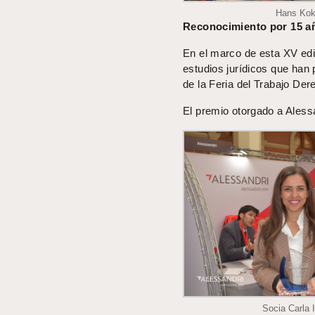
Hans Kok
Reconocimiento por 15 añ
En el marco de esta XV edic
estudios jurídicos que han 
de la Feria del Trabajo De
El premio otorgado a Alessa
Socia Carla I