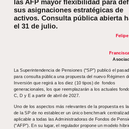
las AFP mayor flexibilidad para def
sus asignaciones estratégicas de
activos. Consulta pública abierta h
el 31 de julio.
Felip
Francisc
Asociad
La Superintendencia de Pensiones (“SP”) publicó el pasad
para consulta pública una propuesta del nuevo Régimen d
Inversión que regirá a los diez (10 tipos) de fondos
generacionales, los que reemplazarán a los actuales fond
C, D y E a partir de abril de 2027.
Uno de los aspectos más relevantes de la propuesta es la
de la SP de no establecer un único benchmark centraliza
aplicable a todas las Administradoras de Fondos de Pens
(“AFP”). En su lugar, el regulador propone un modelo híbr