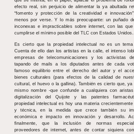
efecto real, sin perjuicio de alimentar la ya abultada re
“fomento y protección de la creatividad e innovación”
menos por verse. Y lo más preocupante: un puñado d
inconexas e impracticables sobre internet, con las que
cumplirse el mínimo posible del TLC con Estados Unidos.
Es cierto que la propiedad intelectual no es un tema 
Cuenta de ello dan los artistas en la calle, el intenso lo
empresas de telecomunicaciones y los activistas d
tapando de mails a los diputados antes de cada vot
famoso equilibrio entre el derecho del autor y el acc
bienes culturales (para efectos de la calidad de nuest
cultural, el huevo o la gallina). También es cierto que, y
mismo nombre -que confunde a cualquiera con arista
digitalización del Quijote y las patentes farmacéut
propiedad intelectual es hoy una materia crecientemente
y técnica, en la medida que crece también su imp
económica e impacto en innovación y desarrollo. Ac
finalmente, que la inclusión de normas especia
proveedores de internet, antes de contar siquiera co