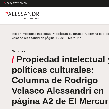
/
(562) 2787 60 00
Inicio
/
Propiedad intelectual y políticas culturales: Columna de Rod
Velasco Alessandri en página A2 de El Mercurio.
Noticias
/
Propiedad intelectual 
políticas culturales:
Columna de Rodrigo
Velasco Alessandri en
página A2 de El Mercur