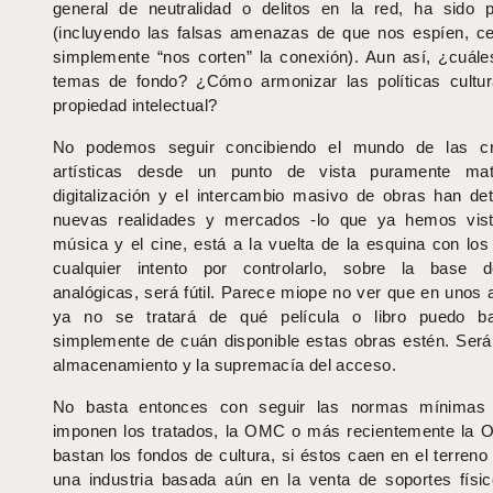
general de neutralidad o delitos en la red, ha sido p
(incluyendo las falsas amenazas de que nos espíen, c
simplemente “nos corten” la conexión). Aun así, ¿cuále
temas de fondo? ¿Cómo armonizar las políticas cultur
propiedad intelectual?
No podemos seguir concibiendo el mundo de las cr
artísticas desde un punto de vista puramente mate
digitalización y el intercambio masivo de obras han de
nuevas realidades y mercados -lo que ya hemos vist
música y el cine, está a la vuelta de la esquina con los 
cualquier intento por controlarlo, sobre la base d
analógicas, será fútil. Parece miope no ver que en unos
ya no se tratará de qué película o libro puedo baj
simplemente de cuán disponible estas obras estén. Será e
almacenamiento y la supremacía del acceso.
No basta entonces con seguir las normas mínimas
imponen los tratados, la OMC o más recientemente la
bastan los fondos de cultura, si éstos caen en el terreno
una industria basada aún en la venta de soportes físi