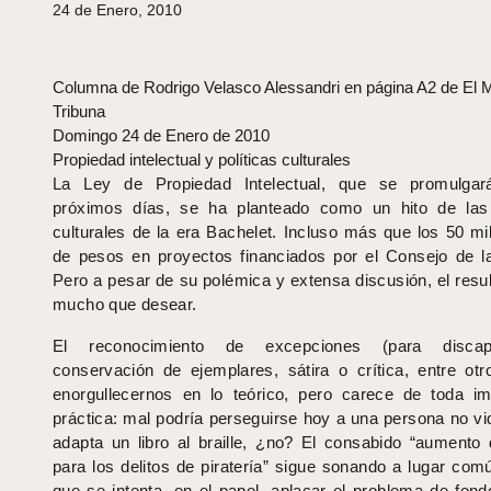
24 de Enero, 2010
Columna de Rodrigo Velasco Alessandri en página A2 de El M
Tribuna
Domingo 24 de Enero de 2010
Propiedad intelectual y políticas culturales
La Ley de Propiedad Intelectual, que se promulgar
próximos días, se ha planteado como un hito de las 
culturales de la era Bachelet. Incluso más que los 50 mi
de pesos en proyectos financiados por el Consejo de la
Pero a pesar de su polémica y extensa discusión, el resu
mucho que desear.
El reconocimiento de excepciones (para discapa
conservación de ejemplares, sátira o crítica, entre otr
enorgullecernos en lo teórico, pero carece de toda im
práctica: mal podría perseguirse hoy a una persona no vi
adapta un libro al braille, ¿no? El consabido “aumento
para los delitos de piratería” sigue sonando a lugar com
que se intenta, en el papel, aplacar el problema de fond