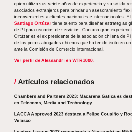
quien utiliza sus veinte años de experiencia y su sólida re
asociados extranjeros para brindar un asesoramiento flexi
inconvenientes a clientes nacionales e internacionales. El
Santiago Ortúzar
tiene talento para diseñar estrategias g
de PI para usuarios de servicios. Con una gran experienci
Ortúzar es el ex presidente de la asociación chilena de PI
de los pocos abogados chilenos que ha tenido éxito en un
ante la Comisión de Comercio Internacional.
Ver perfil de Alessandri en WTR1000.
/
Artículos relacionados
Chambers and Partners 2023: Macarena Gatica es des
en Telecoms, Media and Technology
LACCA Approved 2023 destaca a Felipe Cousiño y Ro
Velasco
Leaders League 2023 recomienda a Alessandri en M&A