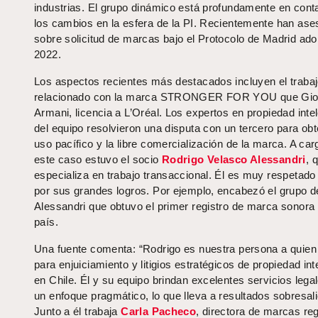
industrias. El grupo dinámico está profundamente en cont
los cambios en la esfera de la PI. Recientemente han as
sobre solicitud de marcas bajo el Protocolo de Madrid ado
2022.
Los aspectos recientes más destacados incluyen el traba
relacionado con la marca STRONGER FOR YOU que Gio
Armani, licencia a L’Oréal. Los expertos en propiedad inte
del equipo resolvieron una disputa con un tercero para obt
uso pacífico y la libre comercialización de la marca. A car
este caso estuvo el socio
Rodrigo Velasco Alessandri
, 
especializa en trabajo transaccional. Él es muy respetado
por sus grandes logros. Por ejemplo, encabezó el grupo d
Alessandri que obtuvo el primer registro de marca sonora 
país.
Una fuente comenta: “Rodrigo es nuestra persona a quien 
para enjuiciamiento y litigios estratégicos de propiedad int
en Chile. Él y su equipo brindan excelentes servicios lega
un enfoque pragmático, lo que lleva a resultados sobresali
Junto a él trabaja
Carla Pacheco
, directora de marcas reg