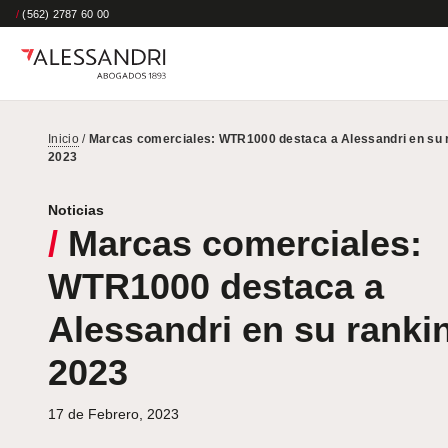
/
(562) 2787 60 00
Inicio
/
Marcas comerciales: WTR1000 destaca a Alessandri en su 
2023
Noticias
/
Marcas comerciales:
WTR1000 destaca a
Alessandri en su ranki
2023
17 de Febrero, 2023