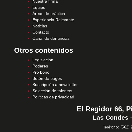
Nuestra firma
Equipo
Áreas de práctica
Experiencia Relevante
Noticias
Contacto
Canal de denuncias
Otros contenidos
Legislación
Poderes
Pro bono
Botón de pagos
Suscripción a newsletter
Selección de talentos
Políticas de privacidad
El Regidor 66, P
Las Condes –
:
(562) 
Teléfono