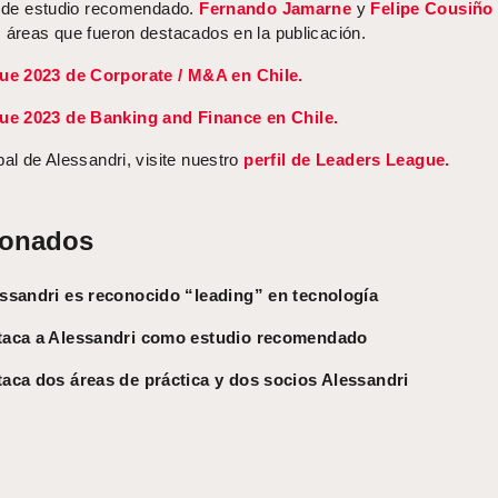
ía de estudio recomendado.
Fernando Jamarne
y
Felipe Cousiño
s áreas que fueron destacados en la publicación.
ue 2023 de Corporate / M&A en Chile.
ue 2023 de Banking and Finance en Chile.
bal de Alessandri, visite nuestro
perfil de Leaders League.
ionados
ssandri es reconocido “leading” en tecnología
taca a Alessandri como estudio recomendado
aca dos áreas de práctica y dos socios Alessandri