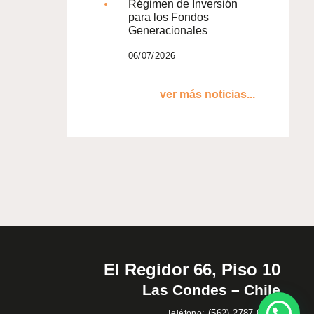
Régimen de Inversión
para los Fondos
Generacionales
06/07/2026
ver más noticias...
El Regidor 66, Piso 10
Las Condes – Chile
:
(562) 2787 60 00
Teléfono