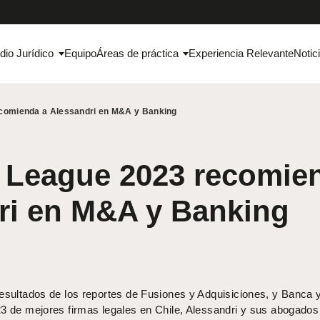
dio Jurídico
Equipo
Áreas de práctica
Experiencia Relevante
Notic
comienda a Alessandri en M&A y Banking
 League 2023 recomie
ri en M&A y Banking
resultados de los reportes de Fusiones y Adquisiciones, y Banca 
23 de mejores firmas legales en Chile, Alessandri y sus abogados