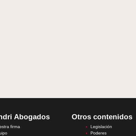
ndri Abogados
Otros contenidos
stra firma
Legislación
uipo
Poderes