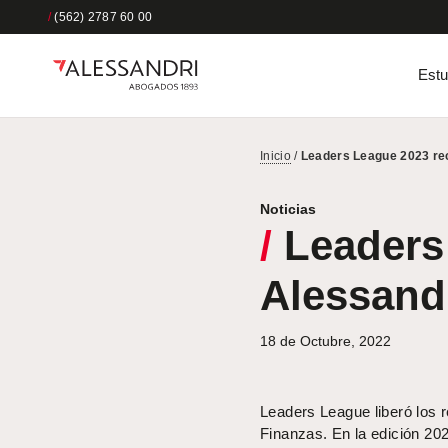
/
(562) 2787 60 00
Estu
Inicio
/
Leaders League 2023 re
Noticias
/
Leaders
Alessand
18 de Octubre, 2022
Leaders League liberó los 
Finanzas. En la edición 20