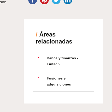
son
/
Áreas
relacionadas
Banca y finanzas -
Fintech
Fusiones y
adquisiciones