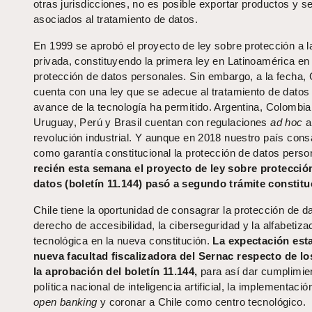
otras jurisdicciones, no es posible exportar productos y se
asociados al tratamiento de datos.
En 1999 se aprobó el proyecto de ley sobre protección a l
privada, constituyendo la primera ley en Latinoamérica en
protección de datos personales. Sin embargo, a la fecha, 
cuenta con una ley que se adecue al tratamiento de datos 
avance de la tecnología ha permitido. Argentina, Colombia
Uruguay, Perú y Brasil cuentan con regulaciones
ad hoc
a
revolución industrial. Y aunque en 2018 nuestro país con
como garantía constitucional la protección de datos perso
recién esta semana el proyecto de ley sobre protecció
datos (boletín 11.144) pasó a segundo trámite constitu
Chile tiene la oportunidad de consagrar la protección de da
derecho de accesibilidad, la ciberseguridad y la alfabetiza
tecnológica en la nueva constitución.
La expectación esta
nueva facultad fiscalizadora del Sernac respecto de lo
la aprobación del boletín 11.144,
para así dar cumplimien
política nacional de inteligencia artificial, la implementaci
open banking
y coronar a Chile como centro tecnológico.