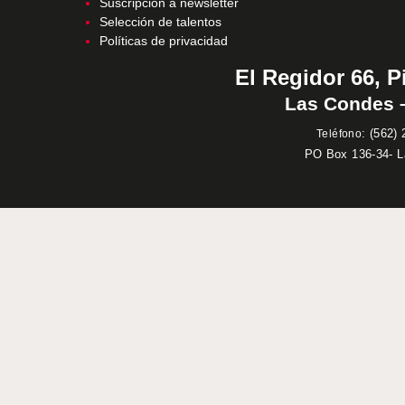
Suscripción a newsletter
Selección de talentos
Políticas de privacidad
El Regidor 66, P
Las Condes –
:
(562) 
Teléfono
PO Box 136-34- 