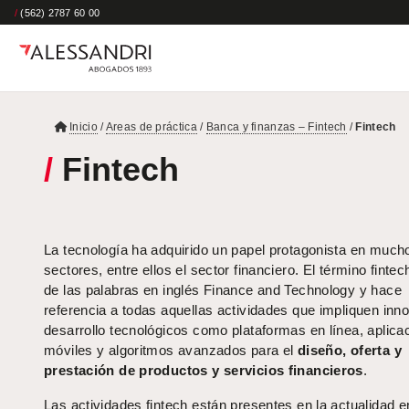
/
(562) 2787 60 00
Inicio
/
Areas de práctica
/
Banca y finanzas – Fintech
/
Fintech
/
Fintech
La tecnología ha adquirido un papel protagonista en much
sectores, entre ellos el sector financiero. El término finte
de las palabras en inglés Finance and Technology y hace
referencia a todas aquellas actividades que impliquen inn
desarrollo tecnológicos como plataformas en línea, aplica
móviles y algoritmos avanzados para el
diseño, oferta y
prestación de productos y servicios financieros
.
Las actividades fintech están presentes en la actualidad e