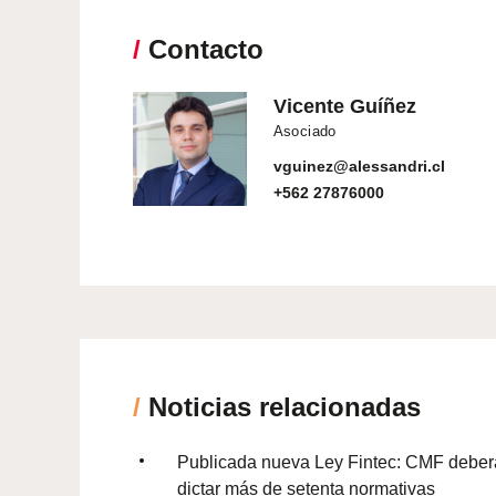
/
Contacto
Vicente Guíñez
Asociado
vguinez@alessandri.cl
+562 27876000
/
Noticias relacionadas
Publicada nueva Ley Fintec: CMF deber
dictar más de setenta normativas