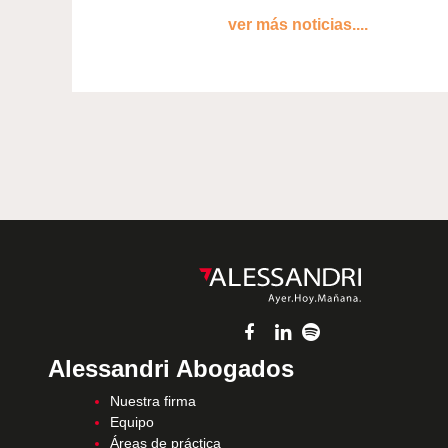
ver más noticias....
Alessandri Abogados
Nuestra firma
Equipo
Áreas de práctica