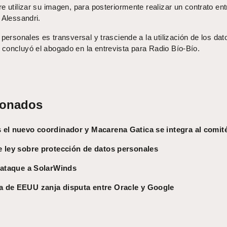
e utilizar su imagen, para posteriormente realizar un contrato ent
 Alessandri.
 personales es transversal y trasciende a la utilización de los dat
concluyó el abogado en la entrevista para Radio Bío-Bío.
ionados
 el nuevo coordinador y Macarena Gatica se integra al comit
e ley sobre protección de datos personales
erataque a SolarWinds
 de EEUU zanja disputa entre Oracle y Google