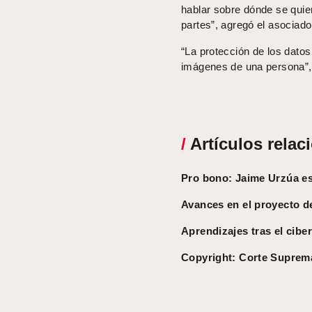
hablar sobre dónde se quier
partes”, agregó el asociado
“La protección de los datos
imágenes de una persona”, 
/
Artículos relac
Pro bono: Jaime Urzúa es
Avances en el proyecto d
Aprendizajes tras el cib
Copyright: Corte Suprema