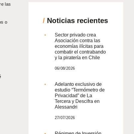
re las
/
Noticias recientes
os o
Sector privado crea
Asociación contra las
economías ilícitas para
combatir el contrabando
y la piratería en Chile
06/08/2026
é
Adelanto exclusivo de
estudio “Termómetro de
Privacidad” de La
Tercera y Descifra en
Alessandri
27/07/2026
Régimen de Inversión