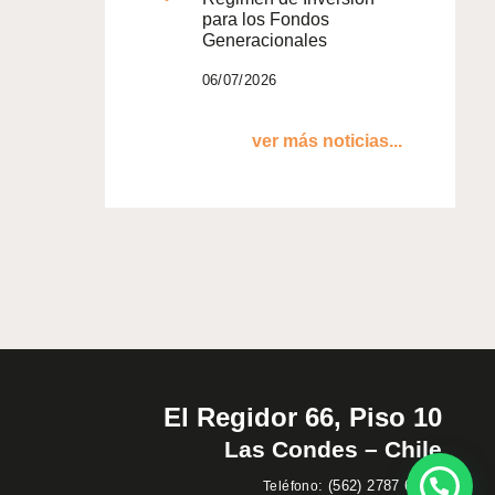
para los Fondos
Generacionales
06/07/2026
ver más noticias...
El Regidor 66, Piso 10
Las Condes – Chile
:
(562) 2787 60 00
Teléfono