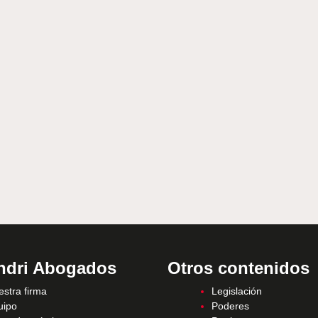
ndri Abogados
Otros contenidos
stra firma
Legislación
uipo
Poderes