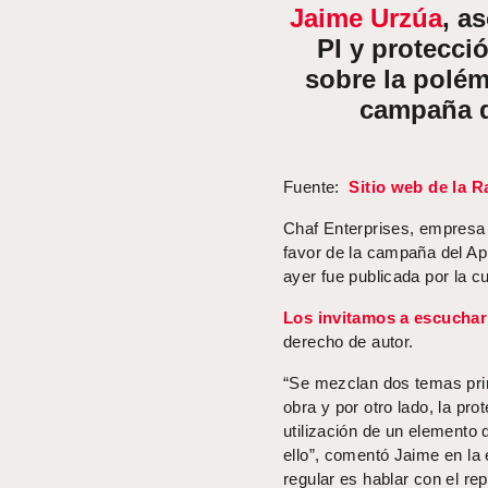
Jaime Urzúa
, a
PI y protecci
sobre la polé
campaña d
Fuente:
Sitio web de la R
Chaf Enterprises, empresa
favor de la campaña del Ap
ayer fue publicada por la c
Los invitamos a escuchar 
derecho de autor.
“Se mezclan dos temas prin
obra y por otro lado, la pr
utilización de un elemento 
ello”, comentó Jaime en la e
regular es hablar con el re