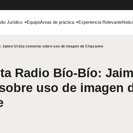
dio Jurídico
Equipo
Áreas de práctica
Experiencia Relevante
Notic
ío: Jaime Urzúa comenta sobre uso de imagen de Chayanne
ta Radio Bío-Bío: Jai
sobre uso de imagen 
e