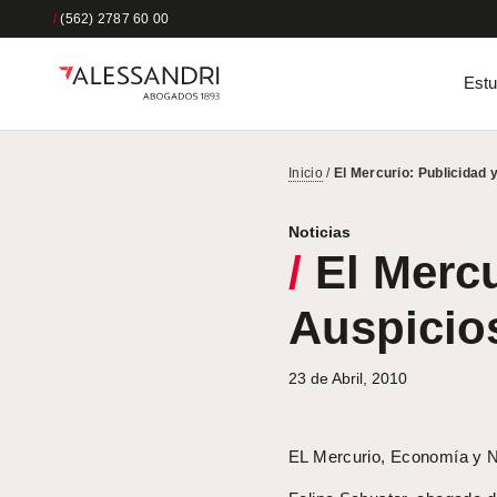
/
(562) 2787 60 00
Estu
Inicio
/
El Mercurio: Publicidad 
Noticias
/
El Mercu
Auspicio
23 de Abril, 2010
EL Mercurio, Economía y Ne