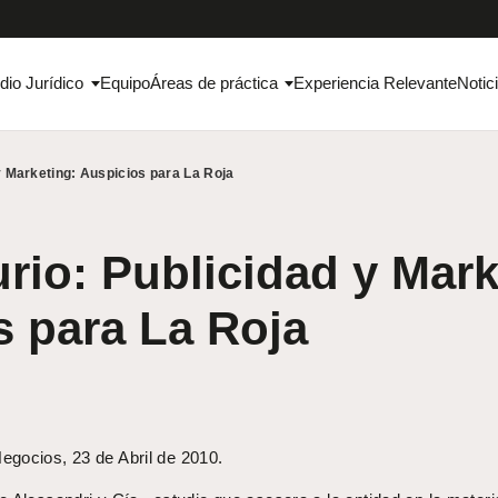
dio Jurídico
Equipo
Áreas de práctica
Experiencia Relevante
Notic
y Marketing: Auspicios para La Roja
rio: Publicidad y Mark
s para La Roja
gocios, 23 de Abril de 2010.