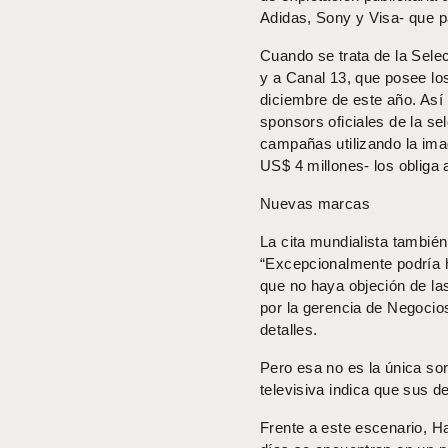
Adidas, Sony y Visa- que p
Cuando se trata de la Sele
y a Canal 13, que posee lo
diciembre de este año. Así 
sponsors oficiales de la s
campañas utilizando la ima
US$ 4 millones- los obliga 
Nuevas marcas
La cita mundialista tambié
“Excepcionalmente podría h
que no haya objeción de las
por la gerencia de Negocio
detalles.
Pero esa no es la única sor
televisiva indica que sus d
Frente a este escenario, H