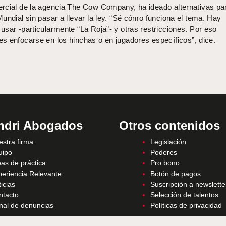
rcial de la agencia The Cow Company, ha ideado alternativas pa
undial sin pasar a llevar la ley. “Sé cómo funciona el tema. Hay
sar -particularmente “La Roja”- y otras restricciones. Por eso
s enfocarse en los hinchas o en jugadores específicos”, dice.
ndri Abogados
Otros contenidos
stra firma
Legislación
uipo
Poderes
as de práctica
Pro bono
periencia Relevante
Botón de pagos
icias
Suscripción a newslette
ntacto
Selección de talentos
nal de denuncias
Políticas de privacidad