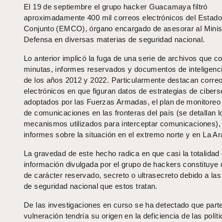
El 19 de septiembre el grupo hacker Guacamaya filtró
aproximadamente 400 mil correos electrónicos del Estad
Conjunto (EMCO), órgano encargado de asesorar al Minis
Defensa en diversas materias de seguridad nacional.
Lo anterior implicó la fuga de una serie de archivos que c
minutas, informes reservados y documentos de inteligencia
de los años 2012 y 2022. Particularmente destacan corre
electrónicos en que figuran datos de estrategias de ciber
adoptados por las Fuerzas Armadas, el plan de monitoreo s
de comunicaciones en las fronteras del país (se detallan l
mecanismos utilizados para interceptar comunicaciones),
informes sobre la situación en el extremo norte y en La A
La gravedad de este hecho radica en que casi la totalidad 
información divulgada por el grupo de hackers constituye 
de carácter reservado, secreto o ultrasecreto debido a la
de seguridad nacional que estos tratan.
De las investigaciones en curso se ha detectado que part
vulneración tendría su origen en la deficiencia de las polít