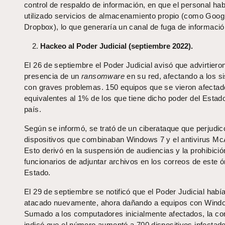
control de respaldo de información, en que el personal hab
utilizado servicios de almacenamiento propio (como Goog
Dropbox), lo que generaría un canal de fuga de informació
Hackeo al Poder Judicial (septiembre 2022).
El 26 de septiembre el Poder Judicial avisó que advirtieron
presencia de un
ransomware
en su red, afectando a los s
con graves problemas. 150 equipos que se vieron afectad
equivalentes al 1% de los que tiene dicho poder del Estado
país.
Según se informó, se trató de un ciberataque que perjudic
dispositivos que combinaban Windows 7 y el antivirus Mc
Esto derivó en la suspensión de audiencias y la prohibició
funcionarios de adjuntar archivos en los correos de este ó
Estado.
El 29 de septiembre se notificó que el Poder Judicial habí
atacado nuevamente, ahora dañando a equipos con Wind
Sumado a los computadores inicialmente afectados, la co
indicó que el número aumentó a 700 dispositivos infectad