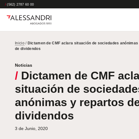
/
(562) 2787 60 00
Inicio
/
Dictamen de CMF aclara situación de sociedades anónimas 
de dividendos
Noticias
/
Dictamen de CMF acla
situación de sociedade
anónimas y repartos d
dividendos
3 de Junio, 2020