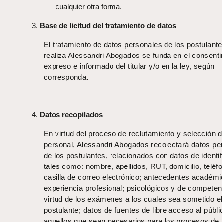
cualquier otra forma.
Base de licitud del tratamiento de datos
El tratamiento de datos personales de los postulant
realiza Alessandri Abogados se funda en el consent
expreso e informado del titular y/o en la ley, según
corresponda
.
Datos recopilados
En virtud del proceso de reclutamiento y selección 
personal, Alessandri Abogados recolectará datos pe
de los postulantes, relacionados con datos de identif
tales como: nombre, apellidos, RUT, domicilio, teléf
casilla de correo electrónico; antecedentes académi
experiencia profesional; psicológicos y de competen
virtud de los exámenes a los cuales sea sometido e
postulante; datos de fuentes de libre acceso al públi
aquellos que sean necesarios para los procesos de 