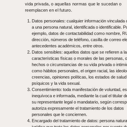
vida privada, o aquellas normas que le sucedan o
reemplacen en el futuro.
Datos personales: cualquier información vinculada o
a una persona natural, identificada o identificable. P
ejemplo, datos de contactabilidad como nombre, R
dirección, números de teléfono, casilla de correo el
antecedentes académicos, entre otros.
Datos sensibles: aquellos datos que se refieren a l
características físicas o morales de las personas, 
hechos o circunstancias de su vida privada o intimi
como hábitos personales, el origen racial, las ideolo
creencias, opiniones políticas, los estados de salud 
psíquicos y la vida sexual.
Consentimiento: toda manifestación de voluntad, es
inequívoca e informada, mediante la cual el titular d
su representante legal o mandatario, según corres
autoriza expresamente el tratamiento de los datos
personales que le conciernen.
Encargado del tratamiento de datos: persona natura
jurídica que trata los datos personales por cuenta d