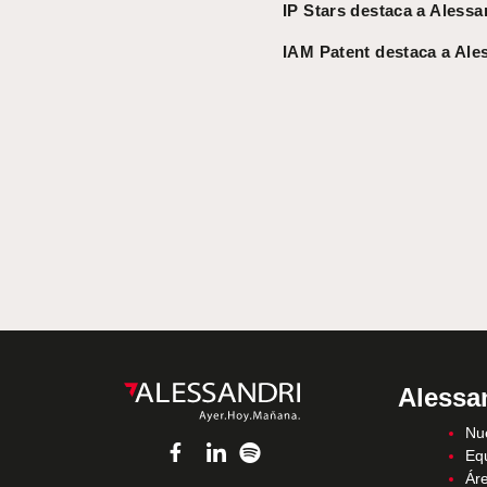
IP Stars destaca a Alessa
IAM Patent destaca a Ales
Alessa
Nue
Eq
Áre