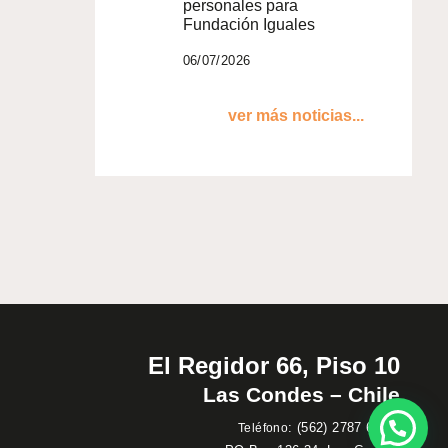
personales para
Fundación Iguales
06/07/2026
ver más noticias...
El Regidor 66, Piso 10
Las Condes – Chile
:
(562) 2787 60 00
Teléfono