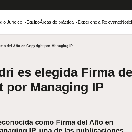
dio Jurídico
Equipo
Áreas de práctica
Experiencia Relevante
Notic
irma del Año en Copyright por Managing IP
ri es elegida Firma d
t por Managing IP
reconocida como Firma del Año en
anaging IP, una de las publicaciones