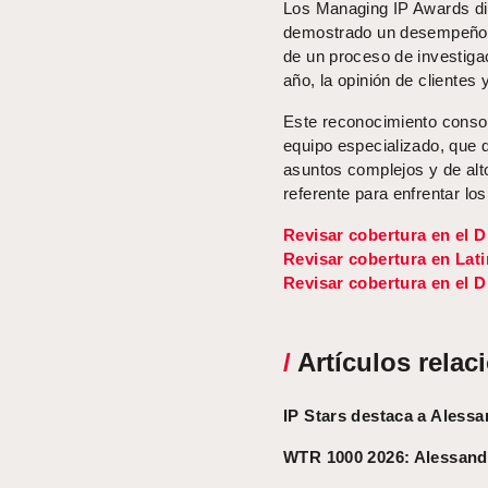
Los Managing IP Awards dis
demostrado un desempeño sob
de un proceso de investigac
año, la opinión de clientes
Este reconocimiento consoli
equipo especializado, que 
asuntos complejos y de alto
referente para enfrentar los
Revisar cobertura en el D
Revisar cobertura en Lat
Revisar cobertura en el D
/
Artículos relac
IP Stars destaca a Aless
WTR 1000 2026: Alessand