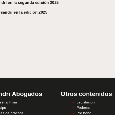
ndri en la segunda edición 2025
sandri en la edición 2025
ndri Abogados
Otros contenidos
stra firma
Legislación
uipo
Poderes
as de práctica
Pro bono