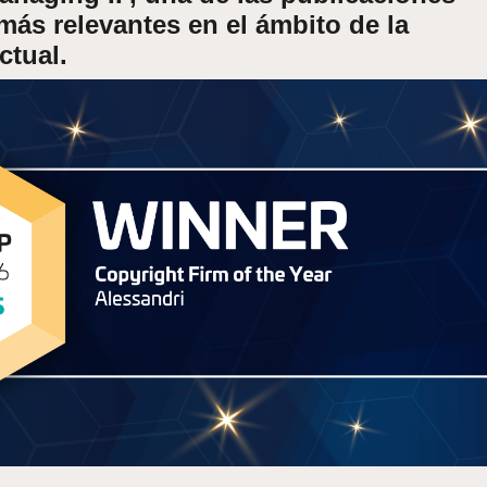
más relevantes en el ámbito de la
ctual.