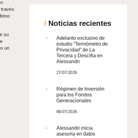
an
 través
ltimo
/
Noticias recientes
de su
Adelanto exclusivo de
de
estudio “Termómetro de
mo un
Privacidad” de La
Tercera y Descifra en
Alessandri
27/07/2026
Régimen de Inversión
para los Fondos
Generacionales
06/07/2026
Alessandri inicia
asesoría en datos