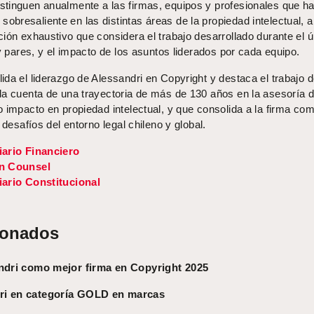
tinguen anualmente a las firmas, equipos y profesionales que h
resaliente en las distintas áreas de la propiedad intelectual, a
ión exhaustivo que considera el trabajo desarrollado durante el ú
 y pares, y el impacto de los asuntos liderados por cada equipo.
da el liderazgo de Alessandri en Copyright y destaca el trabajo 
da cuenta de una trayectoria de más de 130 años en la asesoría 
 impacto en propiedad intelectual, y que consolida a la firma co
 desafíos del entorno legal chileno y global.
iario Financiero
in Counsel
iario Constitucional
ionados
andri como mejor firma en Copyright 2025
ri en categoría GOLD en marcas