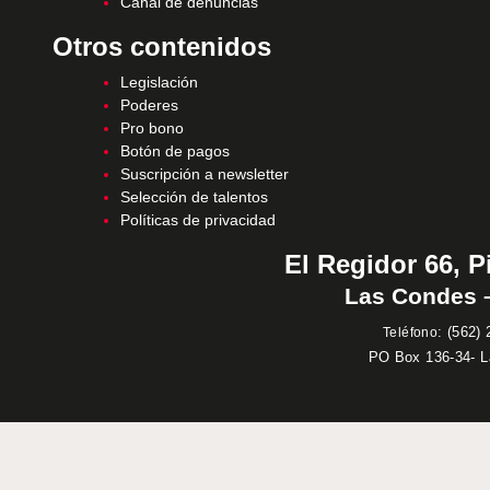
Canal de denuncias
Otros contenidos
Legislación
Poderes
Pro bono
Botón de pagos
Suscripción a newsletter
Selección de talentos
Políticas de privacidad
El Regidor 66, P
Las Condes –
:
(562) 
Teléfono
PO Box 136-34- 