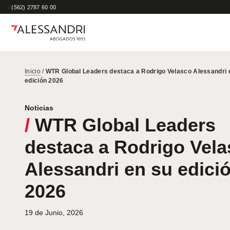
/
(562) 2787 60 00
Inicio
/
WTR Global Leaders destaca a Rodrigo Velasco Alessandri 
edición 2026
Noticias
/
WTR Global Leaders
destaca a Rodrigo Vel
Alessandri en su edici
2026
19 de Junio, 2026