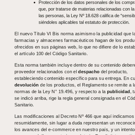
Protección de los datos personales de los compr
que, por tratarse de materias relacionadas con la
las personas, la Ley Nº 18.628 califica de “sensib
siéndoles aplicables tal estatuto de protección.
El nuevo Título VI Bis norma asimismo la publicidad que l
farmacias y almacenes farmacéuticos hagan de los produ
ofrecidos en sus páginas web, lo que no difiere de lo esta
el artículo 100 del Código Sanitario.
Esta norma también incluye dentro de su contenido debere
proveedor relacionados con el
despacho
del producto,
estableciendo contenido específico para su entrega. En cu
devolución
de los productos, el Reglamento se remite a l
normas de la Ley N° 19.496, y respecto a la
publicidad
, 
se indicó arriba, rige la regla general consignada en el Có
Sanitario.
Las modificaciones al Decreto Nº 466 que aquí indicamos
resumidamente, sin lugar a duda representan un reconoci
los avances del e-commerce en nuestro país, y un intento