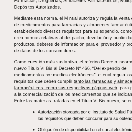
Farmacias, Droguerías, Almacenes Farmacéuticos, Botiq
Depósitos Autorizados.
Mediante esta norma, el Minsal autoriza y regula la venta 
de medicamentos para farmacias y almacenes farmacéuti
estableciendo diversos requisitos para su expendio, como
crea normas relativas al despacho, devolución y publicida
productos, deberes de información para el proveedor y pr
de datos de los consumidores.
Como cuestión más sustantiva, el referido Decreto incorp
nuevo Título VI Bis al Decreto Nº 466, “Del expendio de
medicamentos por medios electrónicos”, el cual regula lo
requisitos que deben cumplir
tanto las farmacias y almac
farmacéuticos, como sus respectivas páginas web
, para 
a la comercialización de los medicamentos que se indican 
Entre las materias tratadas en el Titulo VI Bis nuevo, se c
Autorización otorgada por el Instituto de Salud Pú
los requisitos que deben concurrir para su obtenc
Obligación de disponibilidad en el canal electróni