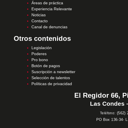
Áreas de práctica
Experiencia Relevante
Noticias
Contacto
Canal de denuncias
Otros contenidos
Legislación
Poderes
Pro bono
Botón de pagos
Suscripción a newsletter
Selección de talentos
Políticas de privacidad
El Regidor 66, P
Las Condes –
:
(562) 
Teléfono
PO Box 136-34- 