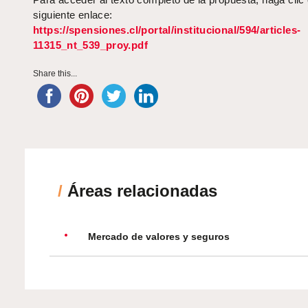
siguiente enlace:
https://spensiones.cl/portal/institucional/594/articles-
11315_nt_539_proy.pdf
Share this...
/
Áreas relacionadas
Mercado de valores y seguros