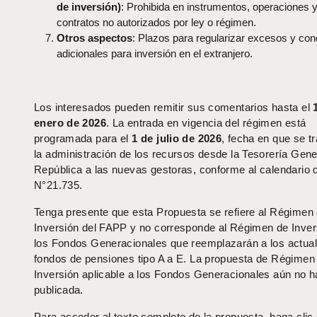
de inversión)
: Prohibida en instrumentos, operaciones 
contratos no autorizados por ley o régimen.
Otros aspectos
: Plazos para regularizar excesos y con
adicionales para inversión en el extranjero.
Los interesados pueden remitir sus comentarios hasta el
enero de 2026
. La entrada en vigencia del régimen está
programada para el
1 de julio de 2026
, fecha en que se t
la administración de los recursos desde la Tesorería Gener
República a las nuevas gestoras, conforme al calendario 
N°21.735.
Tenga presente que esta Propuesta se refiere al Régimen
Inversión del FAPP y no corresponde al Régimen de Inver
los Fondos Generacionales que reemplazarán a los actua
fondos de pensiones tipo A a E. La propuesta de Régimen
Inversión aplicable a los Fondos Generacionales aún no h
publicada.
Para acceder al texto completo de la propuesta, haga clic 