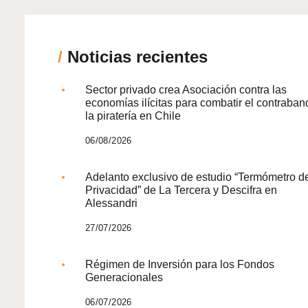
/
Noticias recientes
Sector privado crea Asociación contra las
economías ilícitas para combatir el contraban
la piratería en Chile
06/08/2026
Adelanto exclusivo de estudio “Termómetro d
Privacidad” de La Tercera y Descifra en
Alessandri
27/07/2026
Régimen de Inversión para los Fondos
Generacionales
06/07/2026