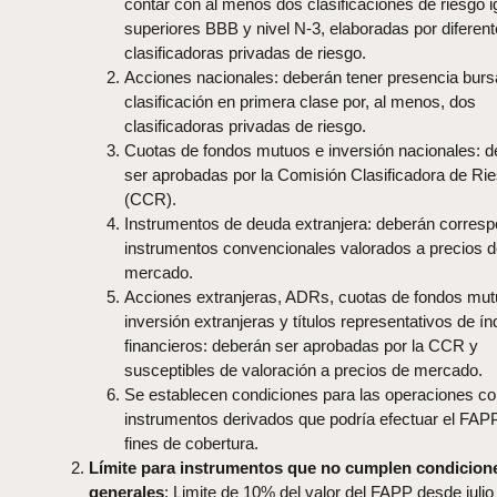
contar con al menos dos clasificaciones de riesgo i
superiores BBB y nivel N-3, elaboradas por diferen
clasificadoras privadas de riesgo.
Acciones nacionales: deberán tener presencia bursá
clasificación en primera clase por, al menos, dos
clasificadoras privadas de riesgo.
Cuotas de fondos mutuos e inversión nacionales: 
ser aprobadas por la Comisión Clasificadora de Ri
(CCR).
Instrumentos de deuda extranjera: deberán corresp
instrumentos convencionales valorados a precios 
mercado.
Acciones extranjeras, ADRs, cuotas de fondos mut
inversión extranjeras y títulos representativos de ín
financieros: deberán ser aprobadas por la CCR y
susceptibles de valoración a precios de mercado.
Se establecen condiciones para las operaciones c
instrumentos derivados que podría efectuar el FAP
fines de cobertura.
Límite para instrumentos que no cumplen condicion
generales
: Limite de 10% del valor del FAPP desde julio