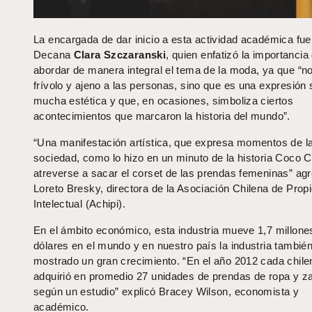
La encargada de dar inicio a esta actividad académica fue
Decana
Clara Szczaranski
, quien enfatizó la importancia
abordar de manera integral el tema de la moda, ya que “no
frívolo y ajeno a las personas, sino que es una expresión 
mucha estética y que, en ocasiones, simboliza ciertos
acontecimientos que marcaron la historia del mundo”.
“Una manifestación artística, que expresa momentos de l
sociedad, como lo hizo en un minuto de la historia Coco C
atreverse a sacar el corset de las prendas femeninas” ag
Loreto Bresky, directora de la Asociación Chilena de Prop
Intelectual (Achipi).
En el ámbito económico, esta industria mueve 1,7 millone
dólares en el mundo y en nuestro país la industria tambié
mostrado un gran crecimiento. “En el año 2012 cada chile
adquirió en promedio 27 unidades de prendas de ropa y z
según un estudio” explicó Bracey Wilson, economista y
académico.