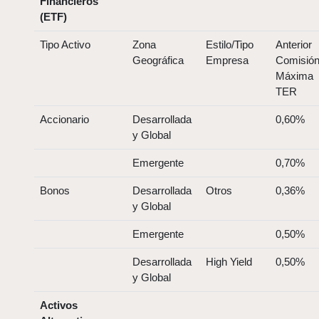
Financieros
(ETF)
Tipo Activo
Zona
Estilo/Tipo
Anterior
Geográfica
Empresa
Comisió
Máxima
TER
Accionario
Desarrollada
0,60%
y Global
Emergente
0,70%
Bonos
Desarrollada
Otros
0,36%
y Global
Emergente
0,50%
Desarrollada
High Yield
0,50%
y Global
Activos