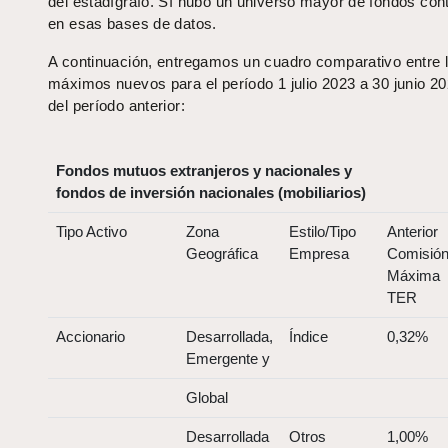
del estadígrafo. Sí hubo un universo mayor de fondos con
en esas bases de datos.
A continuación, entregamos un cuadro comparativo entre
máximos nuevos para el período 1 julio 2023 a 30 junio 20
del período anterior:
Fondos mutuos extranjeros y nacionales y
fondos de inversión nacionales (mobiliarios)
Tipo Activo
Zona
Estilo/Tipo
Anterior
Geográfica
Empresa
Comisió
Máxima
TER
Accionario
Desarrollada,
Índice
0,32%
Emergente y
Global
Desarrollada
Otros
1,00%