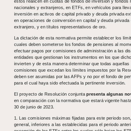
éstos realicen en cuotas de fondos de inversión y fondos
nacionales y extranjeros, en ETFs, en vehículos para llev
inversión en activos de capital privado y deuda privada ex
en operaciones de coinversión en capital y deuda privada 
extranjero, y en títulos representativos de oro.
La dictación de esta normativa permite establecer los lími
cuales deben someterse los fondos de pensiones al mom
efectuar pagos por comisiones de administración a las dis
entidades que gestionan los instrumentos en los que dich
invierten y de esta manera determinar que todas aquellas
comisiones que excedan los límites impuestos por la Reso
deben ser asumidas por las AFPs y no por el fondo de pe
para el cual haya sido efectuada la pertinente inversión.
El proyecto de Resolución conjunta
presenta algunas no
en comparación con la normativa que estará vigente hasta
30 de junio de 2023.
1. Las comisiones máximas fijadas para este periodo son,
general, inferiores a las establecidas para el periodo anter
excepción de los ETFs entre los cuales sólo bajan los ET