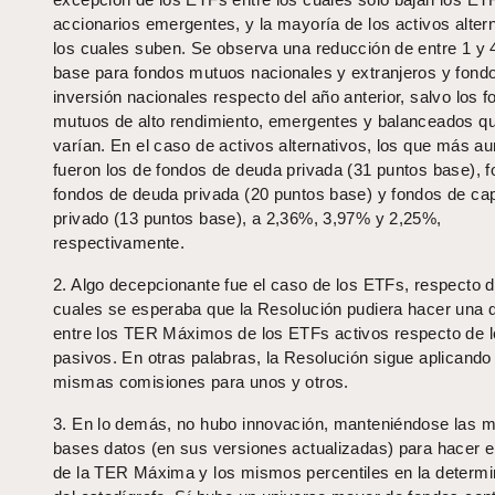
accionarios emergentes, y la mayoría de los activos altern
los cuales suben. Se observa una reducción de entre 1 y 
base para fondos mutuos nacionales y extranjeros y fond
inversión nacionales respecto del año anterior, salvo los 
mutuos de alto rendimiento, emergentes y balanceados q
varían. En el caso de activos alternativos, los que más a
fueron los de fondos de deuda privada (31 puntos base), 
fondos de deuda privada (20 puntos base) y fondos de cap
privado (13 puntos base), a 2,36%, 3,97% y 2,25%,
respectivamente.
2. Algo decepcionante fue el caso de los ETFs, respecto d
cuales se esperaba que la Resolución pudiera hacer una d
entre los TER Máximos de los ETFs activos respecto de
pasivos. En otras palabras, la Resolución sigue aplicando
mismas comisiones para unos y otros.
3. En lo demás, no hubo innovación, manteniéndose las 
bases datos (en sus versiones actualizadas) para hacer el
de la TER Máxima y los mismos percentiles en la determi