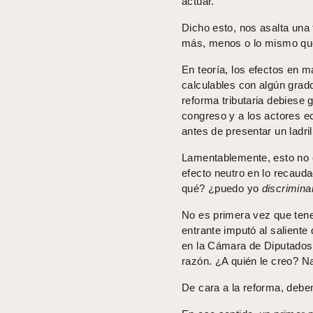
actuar.
Dicho esto, nos asalta una
más, menos o lo mismo que 
En teoría, los efectos en m
calculables con algún grad
reforma tributaria debiese 
congreso y a los actores ec
antes de presentar un ladril
Lamentablemente, esto no e
efecto neutro en lo recauda
qué? ¿puedo yo
discrimina
No es primera vez que tene
entrante imputó al saliente 
en la Cámara de Diputados
razón. ¿A quién le creo? Na
De cara a la reforma, debem