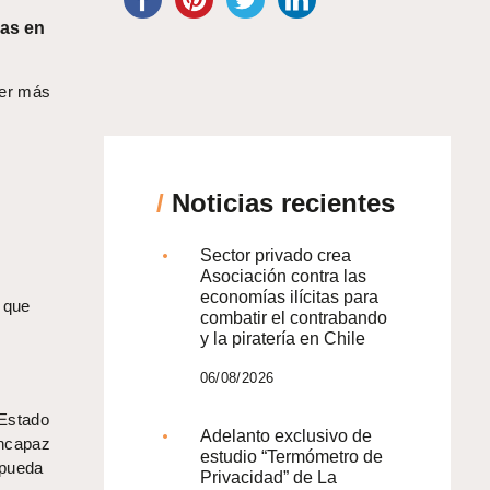
das en
eer más
/
Noticias recientes
Sector privado crea
Asociación contra las
economías ilícitas para
, que
combatir el contrabando
y la piratería en Chile
06/08/2026
 Estado
Adelanto exclusivo de
incapaz
estudio “Termómetro de
 pueda
Privacidad” de La