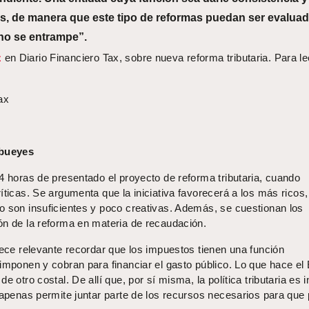
los, de manera que este tipo de reformas puedan ser evalua
 no se entrampe”.
z
en Diario Financiero Tax, sobre nueva reforma tributaria. Para l
ax
 bueyes
4 horas de presentado el proyecto de reforma tributaria, cuando
íticas. Se argumenta que la iniciativa favorecerá a los más ricos
o son insuficientes y poco creativas. Además, se cuestionan los
ón de la reforma en materia de recaudación.
rece relevante recordar que los impuestos tienen una función
imponen y cobran para financiar el gasto público. Lo que hace el
e otro costal. De allí que, por sí misma, la política tributaria es 
: apenas permite juntar parte de los recursos necesarios para que