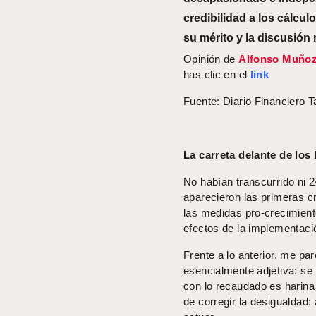
credibilidad a los cálcu
su mérito y la discusión
Opinión de
Alfonso Muño
has clic en el
link
Fuente: Diario Financiero T
La carreta delante de los
No habían transcurrido ni 2
aparecieron las primeras cr
las medidas pro-crecimient
efectos de la implementaci
Frente a lo anterior, me pa
esencialmente adjetiva: se 
con lo recaudado es harina d
de corregir la desigualdad