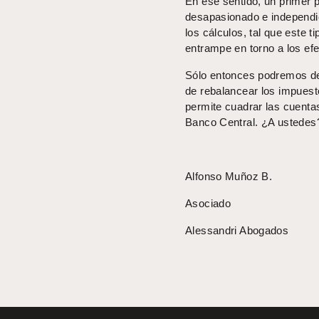
En ese sentido, un primer p
desapasionado e independie
los cálculos, tal que este 
entrampe en torno a los ef
Sólo entonces podremos de
de rebalancear los impuest
permite cuadrar las cuentas
Banco Central. ¿A ustedes
Alfonso Muñoz B.
Asociado
Alessandri Abogados