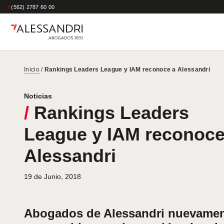
/
(562) 2787 60 00
Inicio
/
Rankings Leaders League y IAM reconoce a Alessandri
Noticias
/
Rankings Leaders
League y IAM reconoce
Alessandri
19 de Junio, 2018
Abogados de Alessandri nuevame