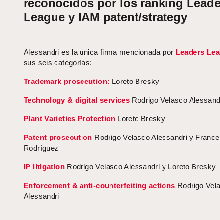
reconocidos por los ranking Leade
League y IAM patent/strategy
Alessandri es la única firma mencionada por
Leaders Le
sus seis categorías:
Trademark prosecution:
Loreto Bresky
Technology & digital services
Rodrigo Velasco Alessand
Plant Varieties Protection
Loreto Bresky
Patent prosecution
Rodrigo Velasco Alessandri y Franc
Rodríguez
IP litigation
Rodrigo Velasco Alessandri y Loreto Bresky
Enforcement & anti-counterfeiting actions
Rodrigo Vel
Alessandri