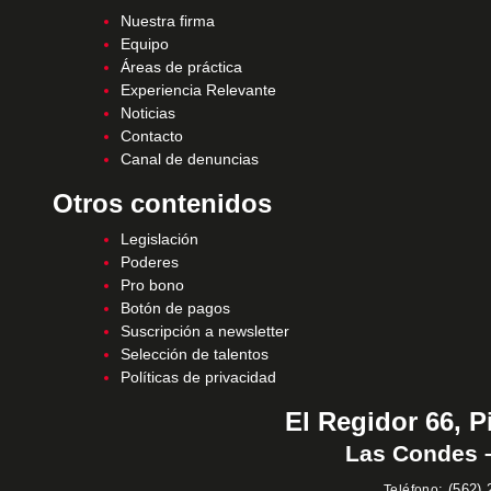
Nuestra firma
Equipo
Áreas de práctica
Experiencia Relevante
Noticias
Contacto
Canal de denuncias
Otros contenidos
Legislación
Poderes
Pro bono
Botón de pagos
Suscripción a newsletter
Selección de talentos
Políticas de privacidad
El Regidor 66, P
Las Condes –
:
(562) 
Teléfono